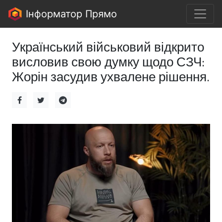
Інформатор Прямо
Український військовий відкрито
висловив свою думку щодо СЗЧ:
Жорін засудив ухвалене рішення.