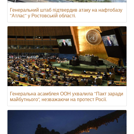
Генеральний штаб підтвердив атаку на нафтобазу
"Атлас" у Ростовській області.
Генеральна асамблея ООН ухвалила "Пакт заради
майбутнього", незважаючи на протест Росії.