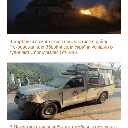
Загарбники намагаються просуватися в районі
Покровська, але Збройні сили України успішно їх
зупиняють, повідомляє Гетьман.
В Пакистані стався вибух автомобіля, в результаті