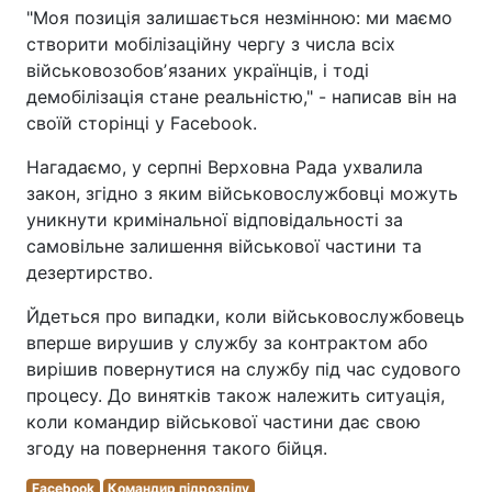
"Моя позиція залишається незмінною: ми маємо
створити мобілізаційну чергу з числа всіх
військовозобовʼязаних українців, і тоді
демобілізація стане реальністю," - написав він на
своїй сторінці у Facebook.
Нагадаємо, у серпні Верховна Рада ухвалила
закон, згідно з яким військовослужбовці можуть
уникнути кримінальної відповідальності за
самовільне залишення військової частини та
дезертирство.
Йдеться про випадки, коли військовослужбовець
вперше вирушив у службу за контрактом або
вирішив повернутися на службу під час судового
процесу. До винятків також належить ситуація,
коли командир військової частини дає свою
згоду на повернення такого бійця.
Facebook
Командир підрозділу