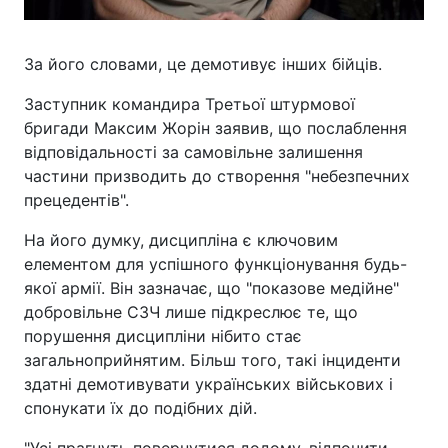
За його словами, це демотивує інших бійців.
Заступник командира Третьої штурмової
бригади Максим Жорін заявив, що послаблення
відповідальності за самовільне залишення
частини призводить до створення "небезпечних
прецедентів".
На його думку, дисципліна є ключовим
елементом для успішного функціонування будь-
якої армії. Він зазначає, що "показове медійне"
добровільне СЗЧ лише підкреслює те, що
порушення дисципліни нібито стає
загальноприйнятим. Більш того, такі інциденти
здатні демотивувати українських військових і
спонукати їх до подібних дій.