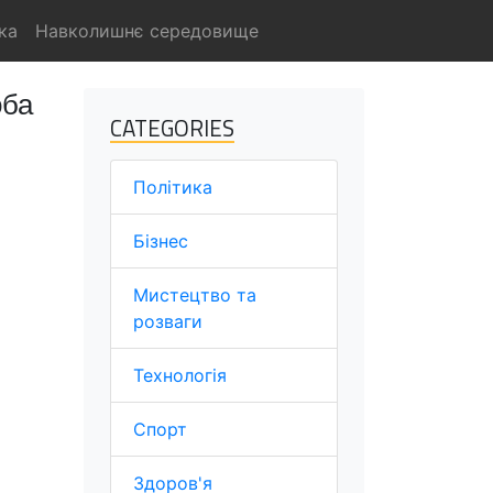
ка
Навколишнє середовище
оба
CATEGORIES
Політика
Бізнес
Мистецтво та
розваги
Технологія
Спорт
Здоров'я