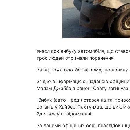
Унаслідок вибуху автомобіля, що стався
троє людей отримали поранення.
За інформацією Укрінформу, цю новину 
Згідно з інформацією, наданою офіцій
Малам Джабба в районі Свату загинула 
"Вибух (авто - ред.) стався на тлі три
органів у Хайбер-Пахтунхва, що виклика
йдеться у повідомленні.
За даними офіційних осіб, внаслідок інц