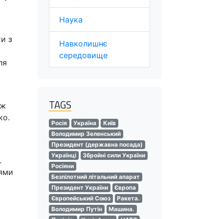
Наука
и з
Навколишнє
середовище
ля
TAGS
іж
ко.
Росія
Україна
Київ
Володимир Зеленський
Президент (державна посада)
Українці
Збройні сили України
.
Росіяни
іями
Безпілотний літальний апарат
Президент України
Європа
Європейський Союз
Ракета.
Володимир Путін
Машина.