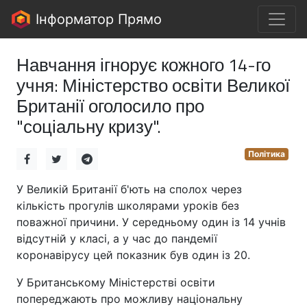
Інформатор Прямо
Навчання ігнорує кожного 14-го
учня: Міністерство освіти Великої
Британії оголосило про
"соціальну кризу".
Політика
У Великій Британії б'ють на сполох через
кількість прогулів школярами уроків без
поважної причини. У середньому один із 14 учнів
відсутній у класі, а у час до пандемії
коронавірусу цей показник був один із 20.
У Британському Міністерстві освіти
попереджають про можливу національну