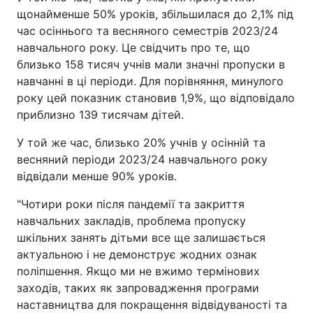
щонайменше 50% уроків, збільшилася до 2,1% під
час осіннього та весняного семестрів 2023/24
навчального року. Це свідчить про те, що
близько 158 тисяч учнів мали значні пропуски в
навчанні в ці періоди. Для порівняння, минулого
року цей показник становив 1,9%, що відповідало
приблизно 139 тисячам дітей.
У той же час, близько 20% учнів у осінній та
весняний періоди 2023/24 навчального року
відвідали менше 90% уроків.
"Чотири роки після пандемії та закриття
навчальних закладів, проблема пропуску
шкільних занять дітьми все ще залишається
актуальною і не демонструє жодних ознак
поліпшення. Якщо ми не вжимо термінових
заходів, таких як запровадження програми
наставництва для покращення відвідуваності та