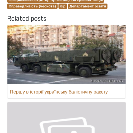
Справедливість (чеснота)
Кір
Департамент освіти
Related posts
Першу в історії українську балістичну ракету