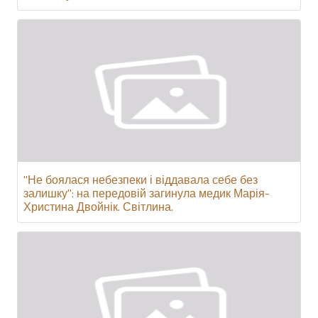
"Не боялася небезпеки і віддавала себе без
залишку": на передовій загинула медик Марія-
Христина Двойнік. Світлина.