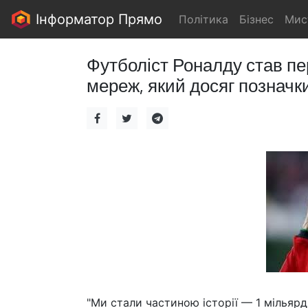
Інформатор Прямо
Політика
Бізнес
Мис
Футболіст Роналду став пе
мереж, який досяг позначки
"Ми стали частиною історії — 1 мільярд