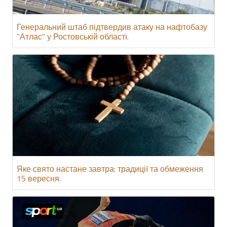
Генеральний штаб підтвердив атаку на нафтобазу
"Атлас" у Ростовській області.
Яке свято настане завтра: традиції та обмеження
15 вересня.