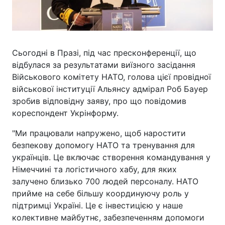
Сьогодні в Празі, під час пресконференції, що
відбулася за результатами виїзного засідання
Військового комітету НАТО, голова цієї провідної
військової інституції Альянсу адмірал Роб Бауер
зробив відповідну заяву, про що повідомив
кореспондент Укрінформу.
"Ми працювали напружено, щоб наростити
безпекову допомогу НАТО та тренування для
українців. Це включає створення командування у
Німеччині та логістичного хабу, для яких
залучено близько 700 людей персоналу. НАТО
прийме на себе більшу координуючу роль у
підтримці Україні. Це є інвестицією у наше
колективне майбутнє, забезпеченням допомоги