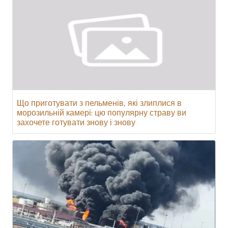
Що приготувати з пельменів, які злиплися в
морозильній камері: цю популярну страву ви
захочете готувати знову і знову