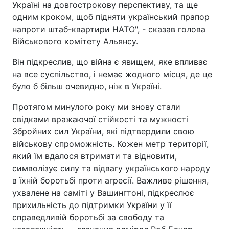
Україні на довгострокову перспективу, та ще
одним кроком, щоб підняти український прапор
напроти штаб-квартири НАТО", - сказав голова
Військового комітету Альянсу.
Він підкреслив, що війна є явищем, яке впливає
на все суспільство, і немає жодного місця, де це
було б більш очевидно, ніж в Україні.
Протягом минулого року ми знову стали
свідками вражаючої стійкості та мужності
Збройних сил України, які підтвердили свою
військову спроможність. Кожен метр території,
який їм вдалося втримати та відновити,
символізує силу та відвагу українського народу
в їхній боротьбі проти агресії. Важливе рішення,
ухвалене на саміті у Вашингтоні, підкреслює
прихильність до підтримки України у її
справедливій боротьбі за свободу та