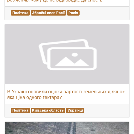
Політика
Збройні сили Росії
Росія
В Україні оновили оцінки вартості земельних ділянок:
яка ціна одного гектара?
Політика
Київська область
Українці