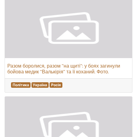
Разом боролися, разом "на щиті": у боях загинули
бойова медик "Валькірія" та її коханий. Фото.
Політика
Україна
Росія