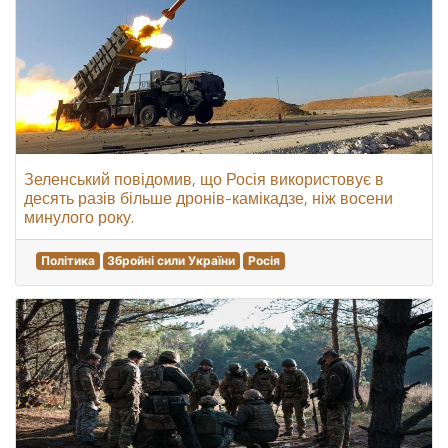
Зеленський повідомив, що Росія використовує в
десять разів більше дронів-камікадзе, ніж восени
минулого року.
Політика
Збройні сили України
Росія