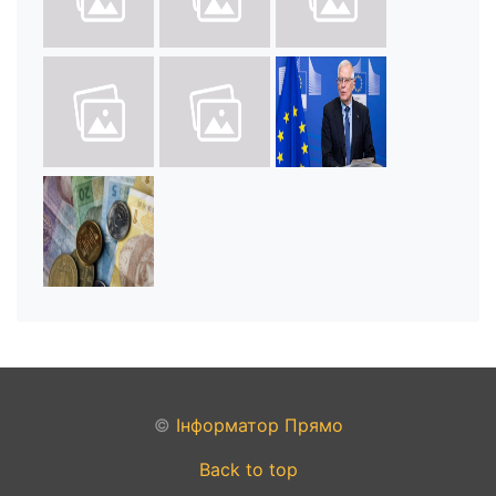
©
Інформатор Прямо
Back to top