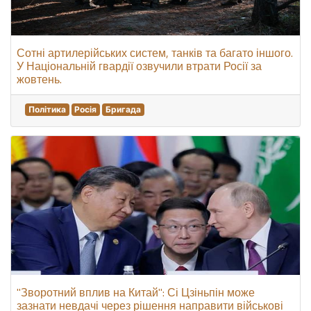
Сотні артилерійських систем, танків та багато іншого.
У Національній гвардії озвучили втрати Росії за
жовтень.
Політика
Росія
Бригада
"Зворотний вплив на Китай": Сі Цзіньпін може
зазнати невдачі через рішення направити військові