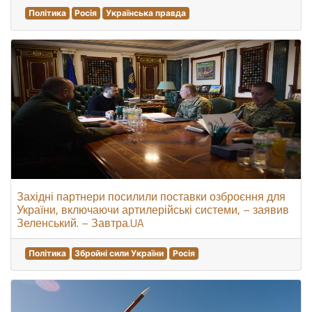
Політика
Росія
Українська правда
Західні партнери посилили поставки озброєння для
України, включаючи артилерійські системи, – заявив
Зеленський. – Завтра.UA
Політика
Збройні сили України
Росія