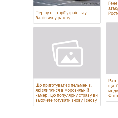
Гене
атак
Першу в історії українську
Росто
балістичну ракету
Разо
Що приготувати з пельменів,
щиті
які злиплися в морозильній
медик
камері: цю популярну страву ви
Фото
захочете готувати знову і знову