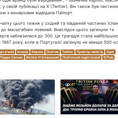
одні вранці були взірцевими", - зазначив Карлос Масон
у своїй публікації на X (Twitter). Він також був частин
зом з монархами відвідала Паїпорт.
атку цього тижня у східній та південній частинах Іспан
и до масштабних повеней. Внаслідок цього загинули та
ертв наблизилася до 300. Ця трагедія стала найбільшо
 1967 року, коли в Португалії загинуло не менше 500 ос
ртугалія
Іспанія
Європа
Політик
Twitter
Прем'єр-міністр
Одяг
Педро Санчес
Феліпе VI Іспанський
Політичний поділ Іспанії
El País