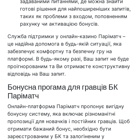
задаваними питаннями, де можна знайти
готові рішення для найпоширеніших запитів,
таких як проблеми з входом, поповненням
рахунку чи активацією бонусів.
Служба підтримки у онлайн-казино Паріматч –
це надійна допомога в будь-якій ситуації, яка
забезпечує комфортну та безпечну гру на
платформі. В будь-якому разі, Ваш запит не буде
проігнорованим та Ви отримаєте конструктивну
відповідь на Ваш запит.
Бонусна прогама для гравців БК
Паріматч
Онлайн-платформа Паріматч пропонує вигідну
бонусну систему, яка включає різноманітні
пропозиції для новачків і постійних гравців. Щоб
отримати бажаний бонус, необхідно бути
зареєстрованим у БК та залогіненим у