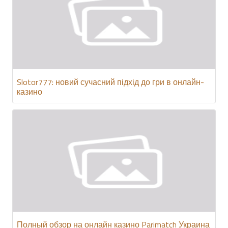
Slotor777: новий сучасний підхід до гри в онлайн-
казино
Полный обзор на онлайн казино Parimatch Украина