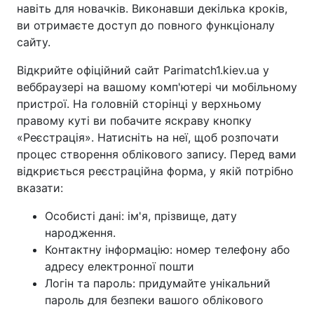
навіть для новачків. Виконавши декілька кроків,
ви отримаєте доступ до повного функціоналу
сайту.
Відкрийте офіційний сайт Parimatch1.kiev.ua у
веббраузері на вашому комп'ютері чи мобільному
пристрої. На головній сторінці у верхньому
правому куті ви побачите яскраву кнопку
«Реєстрація». Натисніть на неї, щоб розпочати
процес створення облікового запису. Перед вами
відкриється реєстраційна форма, у якій потрібно
вказати:
Особисті дані: ім'я, прізвище, дату
народження.
Контактну інформацію: номер телефону або
адресу електронної пошти
Логін та пароль: придумайте унікальний
пароль для безпеки вашого облікового