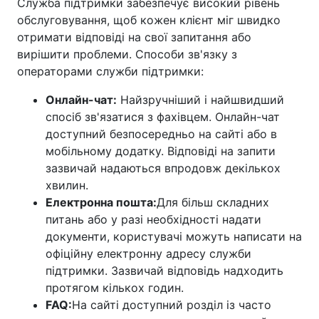
Служба підтримки забезпечує високий рівень
обслуговування, щоб кожен клієнт міг швидко
отримати відповіді на свої запитання або
вирішити проблеми. Способи зв'язку з
операторами служби підтримки:
Онлайн-чат:
Найзручніший і найшвидший
спосіб зв'язатися з фахівцем. Онлайн-чат
доступний безпосередньо на сайті або в
мобільному додатку. Відповіді на запити
зазвичай надаються впродовж декількох
хвилин.
Електронна пошта:
Для більш складних
питань або у разі необхідності надати
документи, користувачі можуть написати на
офіційну електронну адресу служби
підтримки. Зазвичай відповідь надходить
протягом кількох годин.
FAQ:
На сайті доступний розділ із часто