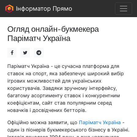
Інформатор Прямо
Огляд онлайн-букмекера
Паріматч Україна
Паріматч Україна - це сучасна платформа для
ставок на спорт, яка забезпечує широкий вибір
ігрових можливостей для українських
користувачів. Завдяки зручному інтерфейсу,
багатому асортименту ставок і конкурентним
коефіцієнтам, сайт став популярним серед
новачків і досвідчених бетторів.
Офіційно можна заявити, що
Паріматч Україна
-
один із піонерів букмекерського бізнесу в Україні.