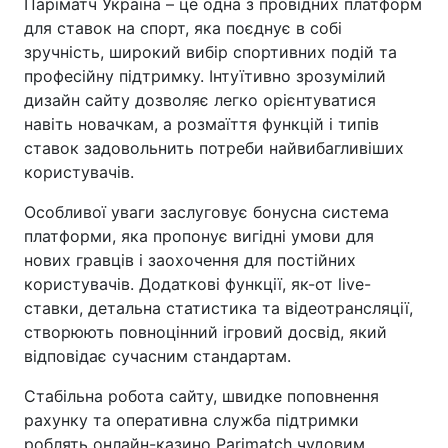
Паріматч Україна – це одна з провідних платформ
для ставок на спорт, яка поєднує в собі
зручність, широкий вибір спортивних подій та
професійну підтримку. Інтуїтивно зрозумілий
дизайн сайту дозволяє легко орієнтуватися
навіть новачкам, а розмаїття функцій і типів
ставок задовольнить потреби найвибагливіших
користувачів.
Особливої уваги заслуговує бонусна система
платформи, яка пропонує вигідні умови для
нових гравців і заохочення для постійних
користувачів. Додаткові функції, як-от live-
ставки, детальна статистика та відеотрансляції,
створюють повноцінний ігровий досвід, який
відповідає сучасним стандартам.
Стабільна робота сайту, швидке поповнення
рахунку та оперативна служба підтримки
роблять онлайн-казино Parimatch чудовим