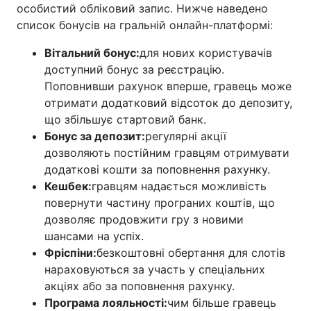
особистий обліковий запис. Нижче наведено
список бонусів на гральній онлайн-платформі:
Вітальний бонус:
для нових користувачів
доступний бонус за реєстрацію.
Поповнивши рахунок вперше, гравець може
отримати додатковий відсоток до депозиту,
що збільшує стартовий банк.
Бонус за депозит:
регулярні акції
дозволяють постійним гравцям отримувати
додаткові кошти за поповнення рахунку.
Кешбек:
гравцям надається можливість
повернути частину програних коштів, що
дозволяє продовжити гру з новими
шансами на успіх.
Фріспіни:
безкоштовні обертання для слотів
нараховуються за участь у спеціальних
акціях або за поповнення рахунку.
Програма лояльності:
чим більше гравець