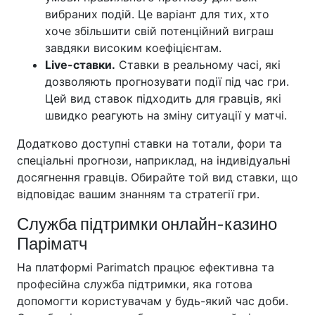
вибраних подій. Це варіант для тих, хто
хоче збільшити свій потенційний виграш
завдяки високим коефіцієнтам.
Live-ставки.
Ставки в реальному часі, які
дозволяють прогнозувати події під час гри.
Цей вид ставок підходить для гравців, які
швидко реагують на зміну ситуації у матчі.
Додатково доступні ставки на тотали, фори та
спеціальні прогнози, наприклад, на індивідуальні
досягнення гравців. Обирайте той вид ставки, що
відповідає вашим знанням та стратегії гри.
Служба підтримки онлайн-казино
Паріматч
На платформі Parimatch працює ефективна та
професійна служба підтримки, яка готова
допомогти користувачам у будь-який час доби.