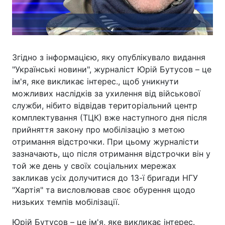
Згідно з інформацією, яку опублікувало видання
"Українські новини", журналіст Юрій Бутусов – це
ім'я, яке викликає інтерес., щоб уникнути
можливих наслідків за ухилення від військової
служби, нібито відвідав територіальний центр
комплектування (ТЦК) вже наступного дня після
прийняття закону про мобілізацію з метою
отримання відстрочки. При цьому журналісти
зазначають, що після отримання відстрочки він у
той же день у своїх соціальних мережах
закликав усіх долучитися до 13-ї бригади НГУ
"Хартія" та висловлював своє обурення щодо
низьких темпів мобілізації.
Юрій Бутусов – це ім'я, яке викликає інтерес.