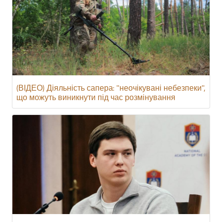
(ВІДЕО) Діяльність сапера: "неочікувані небезпеки",
що можуть виникнути під час розмінування