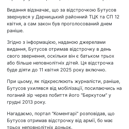
Видання відзначає, що за відстрочкою Бутусов
звернувся у Дарницький районний ТЦК та СП 12
квітня, а сам закон був проголосований днем
раніше.
Згідно з інформацією, наданою джерелами
видання, Бутусов отримав відстрочку в день
свого звернення, оскільки він є батьком трьох
або більше неповнолітніх дітей. Ця відстрочка
буде діяти до 11 квітня 2025 року включно.
При цьому, як підкреслюють журналісти, раніше,
Бутусов ухилявся від мобілізації, посилаючись на
поганий зір через побиття його "Беркутом" у
грудні 2013 року.
Нагадаємо, портал "Коментарі" розповідав, що
Бутусов отримав відстрочку від армії, бо має
трьох неповнолітніх доньок.