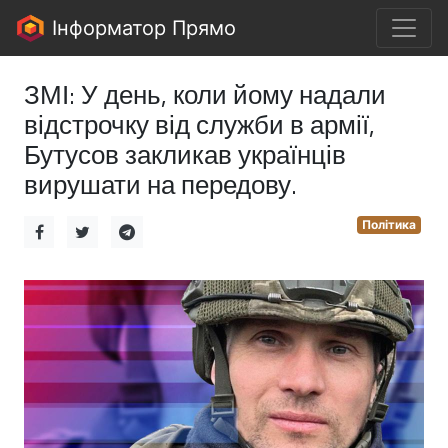
Інформатор Прямо
ЗМІ: У день, коли йому надали
відстрочку від служби в армії,
Бутусов закликав українців
вирушати на передову.
Політика