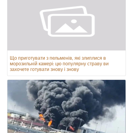
Що приготувати з пельменів, які злиплися в
морозильній камері: цю популярну страву ви
захочете готувати знову і знову