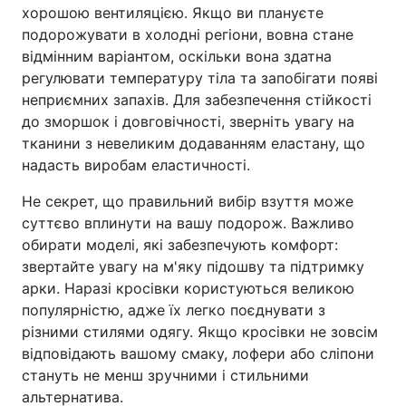
хорошою вентиляцією. Якщо ви плануєте
подорожувати в холодні регіони, вовна стане
відмінним варіантом, оскільки вона здатна
регулювати температуру тіла та запобігати появі
неприємних запахів. Для забезпечення стійкості
до зморшок і довговічності, зверніть увагу на
тканини з невеликим додаванням еластану, що
надасть виробам еластичності.
Не секрет, що правильний вибір взуття може
суттєво вплинути на вашу подорож. Важливо
обирати моделі, які забезпечують комфорт:
звертайте увагу на м'яку підошву та підтримку
арки. Наразі кросівки користуються великою
популярністю, адже їх легко поєднувати з
різними стилями одягу. Якщо кросівки не зовсім
відповідають вашому смаку, лофери або сліпони
стануть не менш зручними і стильними
альтернатива.