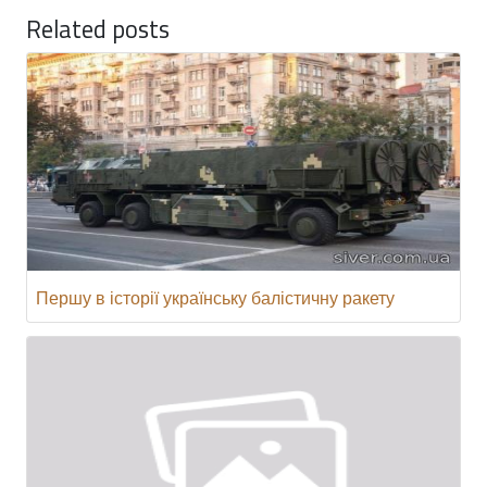
Related posts
Першу в історії українську балістичну ракету