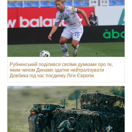
Рубчинський поділився своїми думками про те,
яким чином Динамо здатне нейтралізувати
Довбика під час поєдинку Ліги Європи.