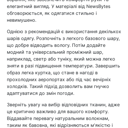
елегантний вигляд. У матеріалі від NewsBytes
обговорюється, як одягатися стильно і
невимушено.
Однією з рекомендацій є використання декількох
шарів одягу. Розпочніть з легкого базового шару,
що добре відводить вологу. Потім додайте
модний та універсальний проміжний шар,
наприклад, светр або туніку, який можна легко
зняти в разі підвищення температури. Завершить
образ легка куртка, що стане в нагоді в
прохолодних аеропортах або під час вечірніх
холодків. Такий підхід дозволить вам гнучко
адаптуватися до змін погоди.
Зверніть увагу на вибір відповідних тканин, адже
це критично важливо для вашого комфорту.
Віддавайте перевагу натуральним волокнам,
таким як бавовна, які відрізняються м'якістю і