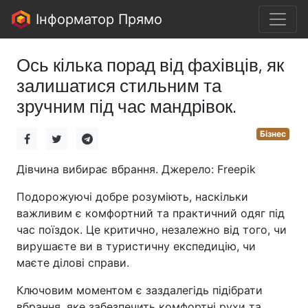
Інформатор Прямо
Ось кілька порад від фахівців, як
залишатися стильним та
зручним під час мандрівок.
Бізнес
Дівчина вибирає вбрання. Джерело: Freepik
Подорожуючі добре розуміють, наскільки
важливим є комфортний та практичний одяг під
час поїздок. Це критично, незалежно від того, чи
вирушаєте ви в туристичну експедицію, чи
маєте ділові справи.
Ключовим моментом є заздалегідь підібрати
вбрання, яке забезпечить комфортні рухи та