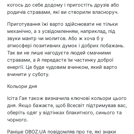
когось до себе додому і пригостіть друзів або
родичів стравами, які ви створили власноруч.
Приготування їжі варто здійснювати не тільки
механічно, а з усвідомленням, наприклад, під
звуки мантр чи молитов. Або ж хоча б у
атмосфері позитивних думок і добрих побажань.
Так ви не лише нагодуєте людей смачними
стравами, а й передасте їм частинку доброї
енергії. Це буде чудовим вчинком, який варто
вчинити у суботу.
Кольори дня
Ісіта Гая також визначила ключові кольори цього
дня. Якщо бажаєте, щоб Всесвіт підтримував вас,
оберіть одяг у відтінках блакитного, синього та
чорного.
Раніше OBOZ.UA повідомляв про те, які знаки