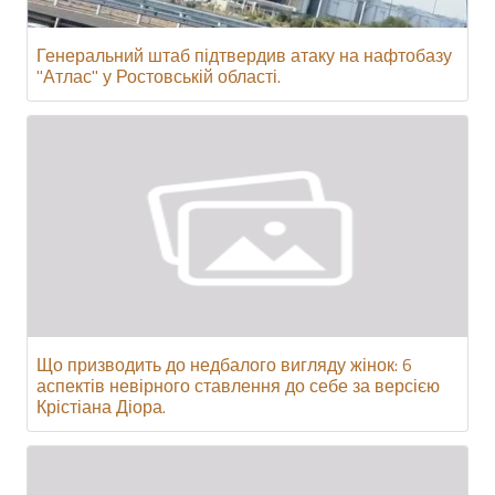
Генеральний штаб підтвердив атаку на нафтобазу
"Атлас" у Ростовській області.
Що призводить до недбалого вигляду жінок: 6
аспектів невірного ставлення до себе за версією
Крістіана Діора.