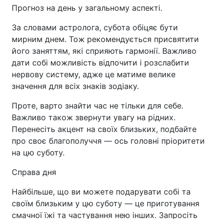
Прогноз на день у загальному аспекті.
За словами астролога, субота обіцяє бути
мирним днем. Тож рекомендується присвятити
його заняттям, які сприяють гармонії. Важливо
дати собі можливість відпочити і розслабити
нервову систему, адже це матиме велике
значення для всіх знаків зодіаку.
Проте, варто знайти час не тільки для себе.
Важливо також звернути увагу на рідних.
Перенесіть акцент на своїх близьких, подбайте
про своє благополуччя — ось головні пріоритети
на цю суботу.
Справа дня
Найбільше, що ви можете подарувати собі та
своїм близьким у цю суботу — це приготування
смачної їжі та частування нею інших. Запросіть