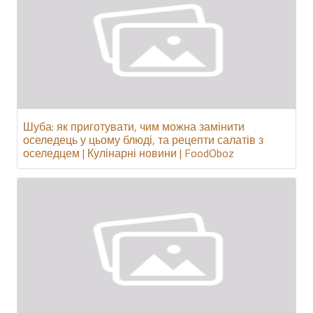
Шуба: як приготувати, чим можна замінити
оселедець у цьому блюді, та рецепти салатів з
оселедцем | Кулінарні новини | FoodOboz