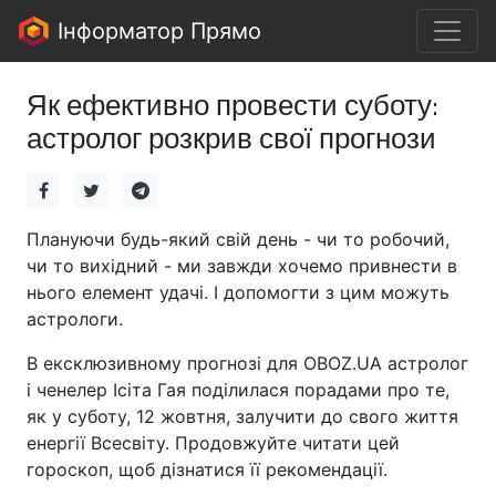
Інформатор Прямо
Як ефективно провести суботу:
астролог розкрив свої прогнози
Плануючи будь-який свій день - чи то робочий,
чи то вихідний - ми завжди хочемо привнести в
нього елемент удачі. І допомогти з цим можуть
астрологи.
В ексклюзивному прогнозі для OBOZ.UA астролог
і ченелер Ісіта Гая поділилася порадами про те,
як у суботу, 12 жовтня, залучити до свого життя
енергії Всесвіту. Продовжуйте читати цей
гороскоп, щоб дізнатися її рекомендації.