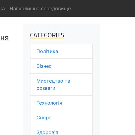
ка
Навколишнє середовище
CATEGORIES
ння
Політика
Бізнес
Мистецтво та
розваги
Технологія
Спорт
Здоров'я