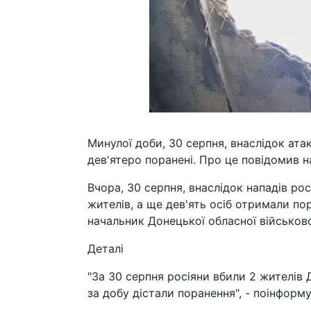
Минулої доби, 30 серпня, внаслідок атак
дев'ятеро поранені. Про це повідомив 
Вчора, 30 серпня, внаслідок нападів рос
жителів, а ще дев'ять осіб отримали по
начальник Донецької обласної військово
Деталі
"За 30 серпня росіяни вбили 2 жителів 
за добу дістали поранення", - поінформу