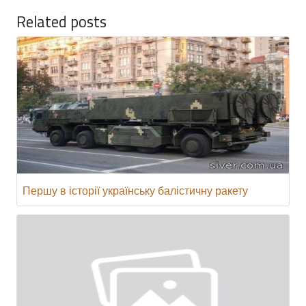
Related posts
Першу в історії українську балістичну ракету