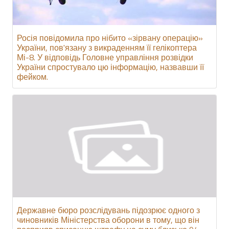
Росія повідомила про нібито «зірвану операцію»
України, пов'язану з викраденням її гелікоптера
Мі-8. У відповідь Головне управління розвідки
України спростувало цю інформацію, назвавши її
фейком.
Державне бюро розслідувань підозрює одного з
чиновників Міністерства оборони в тому, що він