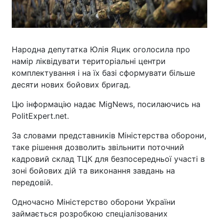
Народна депутатка Юлія Яцик оголосила про
намір ліквідувати територіальні центри
комплектування і на їх базі сформувати більше
десяти нових бойових бригад.
Цю інформацію надає MigNews, посилаючись на
PolitExpert.net.
За словами представників Міністерства оборони,
таке рішення дозволить звільнити поточний
кадровий склад ТЦК для безпосередньої участі в
зоні бойових дій та виконання завдань на
передовій.
Одночасно Міністерство оборони України
займається розробкою спеціалізованих