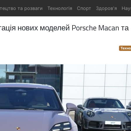
тецтво та розваги
Технологія
Спорт
Здоров'я
Нау
тація нових моделей Porsche Macan та
Техно