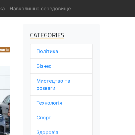
ка
Навколишнє середовище
CATEGORIES
логія
Політика
Бізнес
Мистецтво та
розваги
Технологія
Спорт
Здоров'я