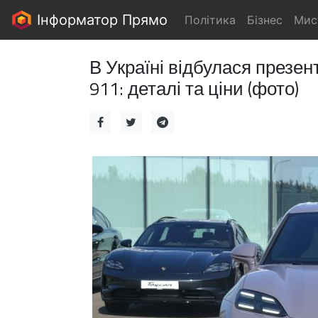
Інформатор Прямо
Політика
Бізнес
Мис
В Україні відбулася презен
911: деталі та ціни (фото)