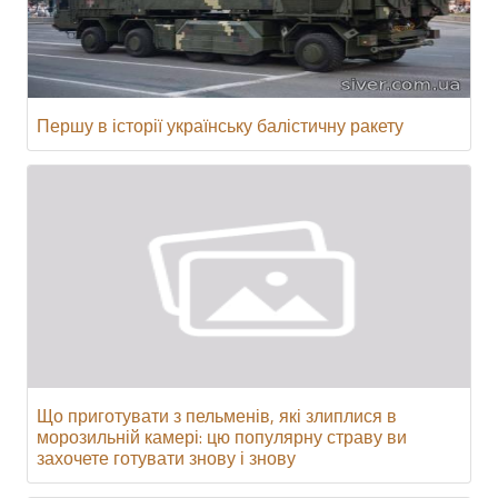
Першу в історії українську балістичну ракету
Що приготувати з пельменів, які злиплися в
морозильній камері: цю популярну страву ви
захочете готувати знову і знову