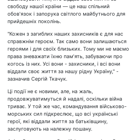
свободу нашої країни — це наш спільний
обов'язок і запорука світлого майбутнього для
прийдешніх поколінь.
"Кожен з загиблих наших захисників є для нас
справжнім героєм. Так само вони залишаються
героями і для своїх близьких. Тому ми не маємо
права зневажати їхню пам'ять, забуваючи про
когось із них. Усі вони - захисники, і всі вони
віддали своє життя за нашу рідну Україну," -
зазначив Сергій Ткачук.
Ці події не є новими, але, на жаль,
продовжуватимуться й надалі, оскільки війна
триває. У той же час, командування військово-
морських сил підкреслює, що всі українські
герої, які віддали життя за батьківщину,
заслуговують на належну пошану.