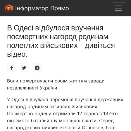
Інформатор Прямо
В Одесі відбулося вручення
посмертних нагород родинам
полеглих військових - дивіться
відео.
Вони пожертвували своїм життям заради
незалежності України.
У Одесі відбулася церемонія вручення державних
нагород родинам загиблих військових.
Посмертно ордени отримали 12 героїв з 137-го
окремого батальйону морської піхоти. Серед
нагороджених виявився Сергій Оганезов, брат