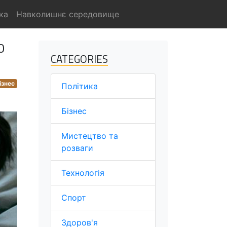
ка
Навколишнє середовище
0
CATEGORIES
ізнес
Політика
Бізнес
Мистецтво та
розваги
Технологія
Спорт
Здоров'я