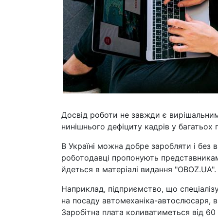
Досвід роботи не завжди є вирішальним
нинішнього дефіциту кадрів у багатьох 
В Україні можна добре заробляти і без 
роботодавці пропонують представникам 
йдеться в матеріалі видання "OBOZ.UA".
Наприклад, підприємство, що спеціаліз
на посаду автомеханіка-автослюсаря, в
Заробітна плата коливатиметься від 60 