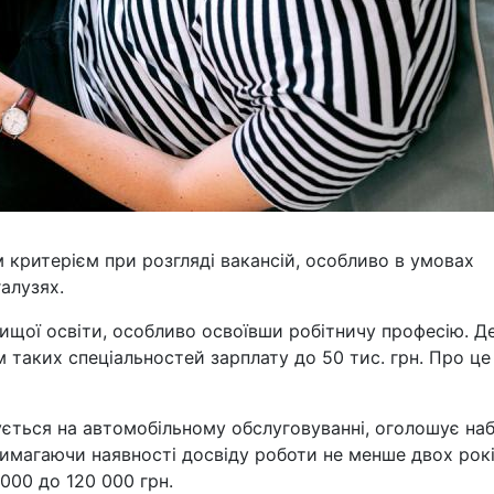
 критерієм при розгляді вакансій, особливо в умовах
галузях.
вищої освіти, особливо освоївши робітничу професію. Де
таких спеціальностей зарплату до 50 тис. грн. Про це
ується на автомобільному обслуговуванні, оголошує наб
имагаючи наявності досвіду роботи не менше двох рокі
000 до 120 000 грн.