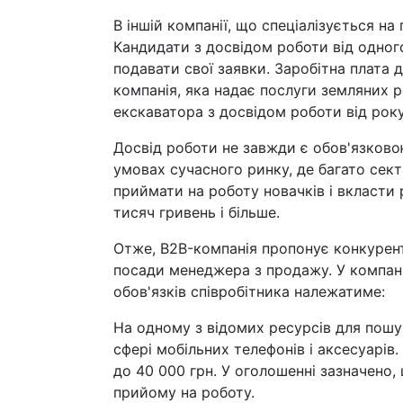
В іншій компанії, що спеціалізується на
Кандидати з досвідом роботи від одного
подавати свої заявки. Заробітна плата дл
компанія, яка надає послуги земляних р
екскаватора з досвідом роботи від року
Досвід роботи не завжди є обов'язков
умовах сучасного ринку, де багато сект
приймати на роботу новачків і вкласти 
тисяч гривень і більше.
Отже, B2B-компанія пропонує конкурен
посади менеджера з продажу. У компані
обов'язків співробітника належатиме:
На одному з відомих ресурсів для пошу
сфері мобільних телефонів і аксесуарів
до 40 000 грн. У оголошенні зазначено,
прийому на роботу.