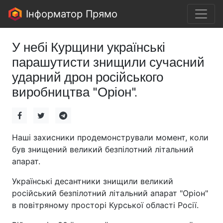
Інформатор Прямо
У небі Курщини українські
парашутисти знищили сучасний
ударний дрон російського
виробництва "Оріон".
Наші захисники продемонстрували момент, коли
був знищений великий безпілотний літальний
апарат.
Українські десантники знищили великий
російський безпілотний літальний апарат "Оріон"
в повітряному просторі Курської області Росії.