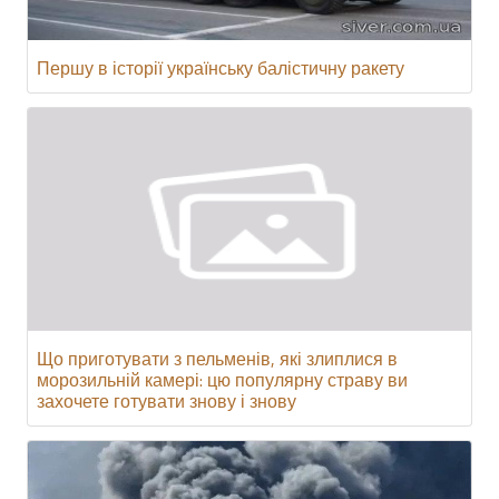
Першу в історії українську балістичну ракету
Що приготувати з пельменів, які злиплися в
морозильній камері: цю популярну страву ви
захочете готувати знову і знову