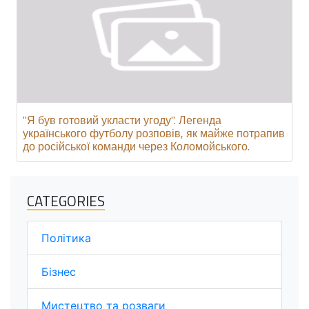
"Я був готовий укласти угоду". Легенда
українського футболу розповів, як майже потрапив
до російської команди через Коломойського.
CATEGORIES
Політика
Бізнес
Мистецтво та розваги