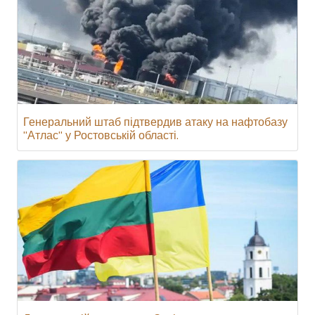
Генеральний штаб підтвердив атаку на нафтобазу
"Атлас" у Ростовській області.