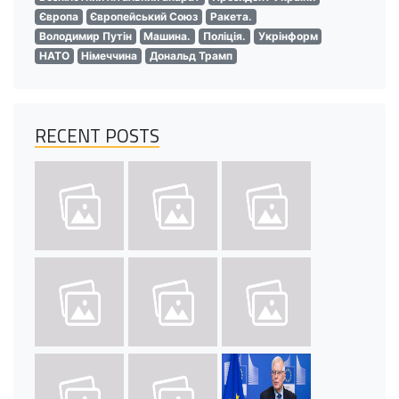
Європа
Європейський Союз
Ракета.
Володимир Путін
Машина.
Поліція.
Укрінформ
НАТО
Німеччина
Дональд Трамп
RECENT POSTS