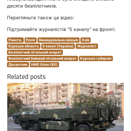
десяти безпілотників.
Перегляньте також це відео:
Підтримайте журналістів "5 каналу" на фронті.
Ракета.
Росія
Винищувальна авіація
Київ
Курська область
5 канал (Україна)
Журналіст
Безпілотний літальний апарат
Безпілотний бойовий літальний апарат
Курська губернія
Десантник
HMS Orion (85)
Related posts