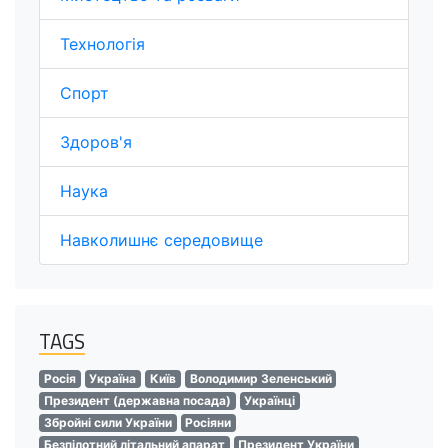
Технологія
Спорт
Здоров'я
Наука
Навколишнє середовище
TAGS
Росія
Україна
Київ
Володимир Зеленський
Президент (державна посада)
Українці
Збройні сили України
Росіяни
Безпілотний літальний апарат
Президент України