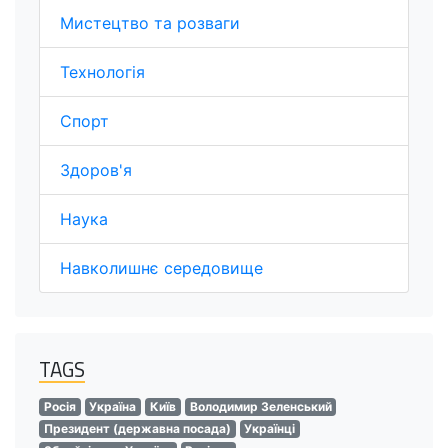
Мистецтво та розваги
Технологія
Спорт
Здоров'я
Наука
Навколишнє середовище
TAGS
Росія
Україна
Київ
Володимир Зеленський
Президент (державна посада)
Українці