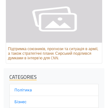
Підтримка союзників, прогнози та ситуація в армії,
а також стратегічні плани: Сирський поділився
думками в інтерв'ю для CNN.
CATEGORIES
Політика
Бізнес