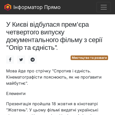
Інформатор Прямо
У Києві відбулася прем'єра
четвертого випуску
документального фільму з серії
"Опір та єдність".
Мистецтво та розваги
Мова йде про стрічку "Спротив і єдність.
Кінематографісти пояснюють, як не проґавити
майбутнє".
Елементи
Презентація пройшла 18 жовтня в кінотеатрі
"Жовтень". У цьому фільмі видатні українські