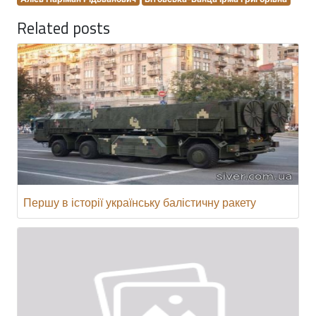
Related posts
Першу в історії українську балістичну ракету