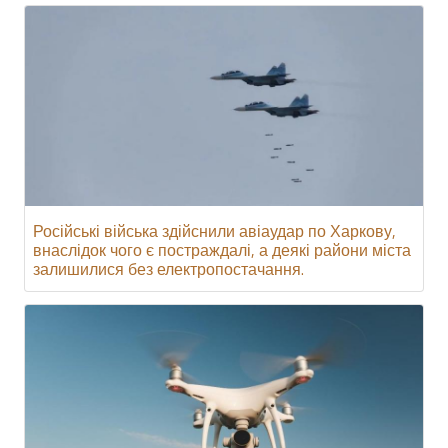
Російські війська здійснили авіаудар по Харкову,
внаслідок чого є постраждалі, а деякі райони міста
залишилися без електропостачання.