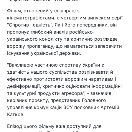
Фільм, створений у співпраці з
кінематографістами, є четвертим випуском серії
"Спротив і єдність". Як і його попередники, він
пропонує глибокий аналіз російсько-
українського конфлікту та критично розглядає
ворожу пропаганду, що намагається заперечити
існування української держави.
"Важливою частиною спротиву України є
здатність нашого суспільства розпізнавати й
ефективно протистояти ворожим наративам і
дезінформації, критично оцінювати інформаційні
та культурні продукти агресора", - зазначив
керівник проєкту, представник Головного
управління комунікацій ЗСУ полковник Артемій
Катков.
Епізод цього фільму вже доступний для