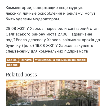
Комментарии, содержащие нецензурную
лексику, личные оскорбления и рекламу, могут
быть удалены модератором.
29.08 ЖКГ У Харкові перевірили санітарний стан
Салтівського району міста 27.08 Надзвичайні
події Впало дерево: у Харкові звільняли прохід до
будинку (фото) 19.08 ЖКГ У Харкові закуплять
спецтехнику для комунальних підприємств
Харків
Реклама
Муніципальна або міська інженерія
Дерево.
Related posts