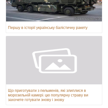
Першу в історії українську балістичну ракету
Що приготувати з пельменів, які злиплися в
морозильній камері: цю популярну страву ви
захочете готувати знову і знову