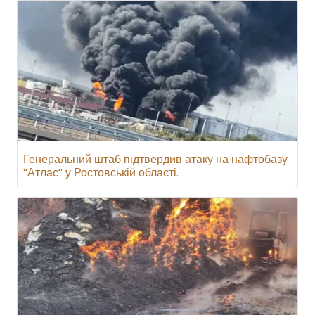
Генеральний штаб підтвердив атаку на нафтобазу
"Атлас" у Ростовській області.