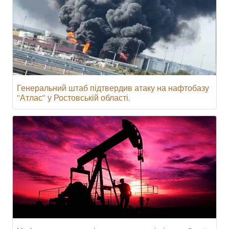
Генеральний штаб підтвердив атаку на нафтобазу
"Атлас" у Ростовській області.