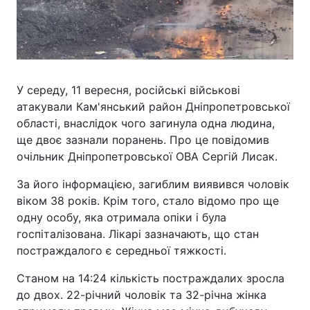
У середу, 11 вересня, російські військові
атакували Кам'янський район Дніпропетровської
області, внаслідок чого загинула одна людина,
ще двоє зазнали поранень. Про це повідомив
очільник Дніпропетровської ОВА Сергій Лисак.
За його інформацією, загиблим виявився чоловік
віком 38 років. Крім того, стало відомо про ще
одну особу, яка отримала опіки і була
госпіталізована. Лікарі зазначають, що стан
постраждалого є середньої тяжкості.
Станом на 14:24 кількість постраждалих зросла
до двох. 22-річний чоловік та 32-річна жінка