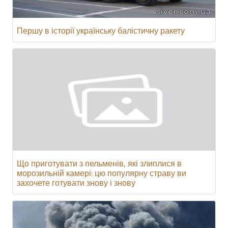
Першу в історії українську балістичну ракету
Що приготувати з пельменів, які злиплися в
морозильній камері: цю популярну страву ви
захочете готувати знову і знову