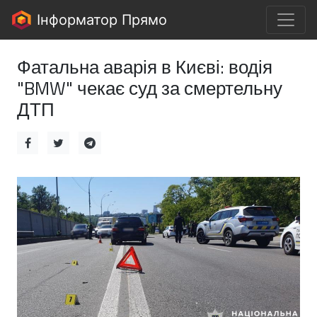
Інформатор Прямо
Фатальна аварія в Києві: водія
"BMW" чекає суд за смертельну
ДТП