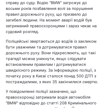
справу до суду. Водію "BMW" загрожує до
восьми років позбавлення волі за порушення
правил дорожнього руху, що призвело до
загибелі людини. На момент аварії водій був
затриманий правоохоронцями і зараз чекає на
судовий розгляд.
Поліцейські звертаються до водіїв із закликом
бути уважними та дотримуватися правил
дорожнього руху. Вони підкреслюють, що такі
трагедії можна уникнути, якщо слідувати
встановленим правилам і дотримуватися
швидкісного режиму. За інформацією поліції, з
початку року в Києві сталося понад 500 ДТП з
постраждалими, з яких 35 закінчилися смертю.
У повідомленні поліції зазначено, що
правоохоронці затримали водія автомобіля
"BMW" відповідно до статті 208 Кримінального