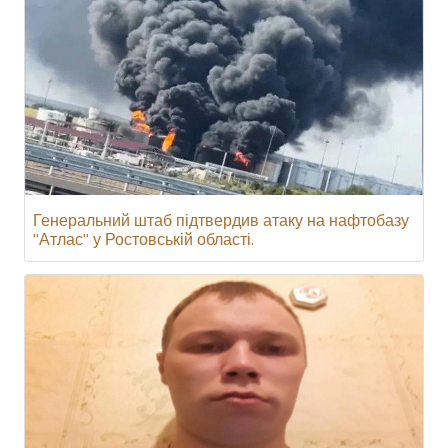
Генеральний штаб підтвердив атаку на нафтобазу
"Атлас" у Ростовській області.