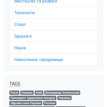
Мистецтво та розваги
Технологія
Спорт
Здоров'я
Наука
Навколишнє середовище
TAGS
Росія
Україна
Київ
Володимир Зеленський
Президент (державна посада)
Українці
Збройні сили України
Росіяни