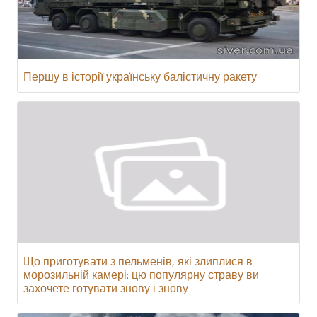
Першу в історії українську балістичну ракету
Що приготувати з пельменів, які злиплися в
морозильній камері: цю популярну страву ви
захочете готувати знову і знову