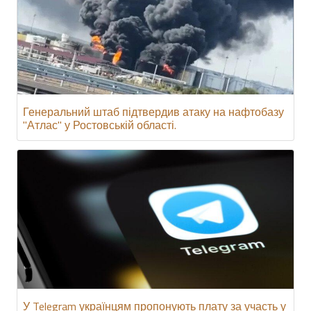
Генеральний штаб підтвердив атаку на нафтобазу
"Атлас" у Ростовській області.
У Telegram українцям пропонують плату за участь у