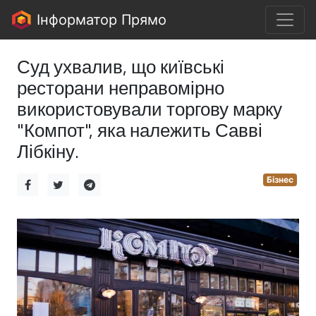
Інформатор Прямо
Суд ухвалив, що київські
ресторани неправомірно
використовували торгову марку
"Компот", яка належить Савві
Лібкіну.
Бізнес