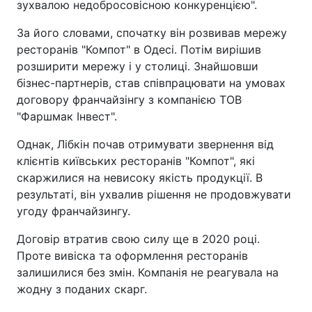
зухвалою недобросовісною конкуренцією".
За його словами, спочатку він розвивав мережу
ресторанів "Компот" в Одесі. Потім вирішив
розширити мережу і у столиці. Знайшовши
бізнес-партнерів, став співпрацювати на умовах
договору франчайзінгу з компанією ТОВ
"Фаршмак Інвест".
Однак, Лібкін почав отримувати звернення від
клієнтів київських ресторанів "Компот", які
скаржилися на невисоку якість продукції. В
результаті, він ухвалив рішення не продовжувати
угоду франчайзингу.
Договір втратив свою силу ще в 2020 році.
Проте вивіска та оформлення ресторанів
залишилися без змін. Компанія не реагувала на
жодну з поданих скарг.