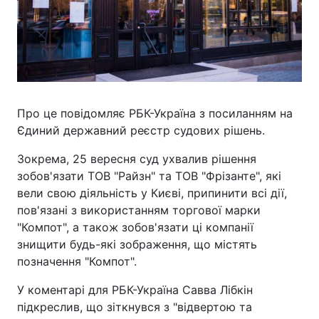
Про це повідомляє РБК-Україна з посиланням на
Єдиний державний реєстр судових рішень.
Зокрема, 25 вересня суд ухвалив рішення
зобов'язати ТОВ "Райзн" та ТОВ "Фрізанте", які
вели свою діяльність у Києві, припинити всі дії,
пов'язані з використанням торгової марки
"Компот", а також зобов'язати ці компанії
знищити будь-які зображення, що містять
позначення "Компот".
У коментарі для РБК-Україна Савва Лібкін
підкреслив, що зіткнувся з "відвертою та