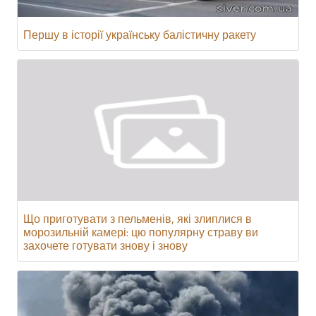
Першу в історії українську балістичну ракету
Що приготувати з пельменів, які злиплися в
морозильній камері: цю популярну страву ви
захочете готувати знову і знову