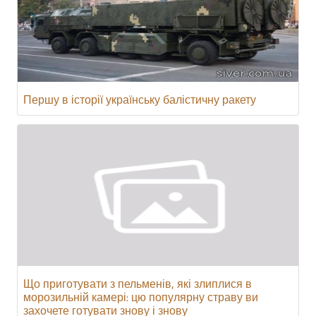
Першу в історії українську балістичну ракету
Що приготувати з пельменів, які злиплися в
морозильній камері: цю популярну страву ви
захочете готувати знову і знову