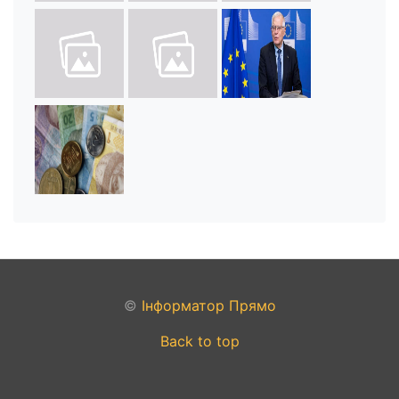
©
Інформатор Прямо
Back to top