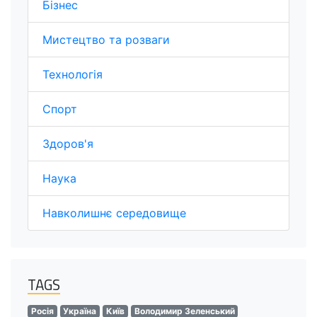
Бізнес
Мистецтво та розваги
Технологія
Спорт
Здоров'я
Наука
Навколишнє середовище
TAGS
Росія
Україна
Київ
Володимир Зеленський