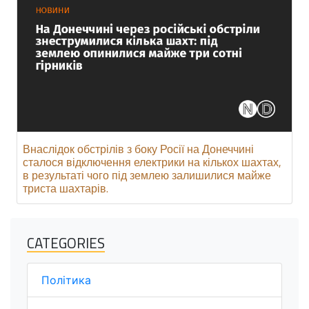
Внаслідок обстрілів з боку Росії на Донеччині
сталося відключення електрики на кількох шахтах,
в результаті чого під землею залишилися майже
триста шахтарів.
CATEGORIES
Політика