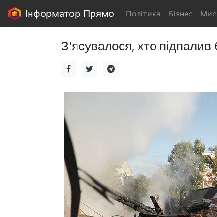
Інформатор Прямо
Політика
Бізнес
Мис
З'ясувалося, хто підпалив 