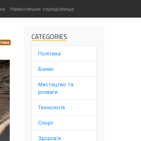
ка
Навколишнє середовище
CATEGORIES
ітика
Політика
Бізнес
Мистецтво та
розваги
Технологія
Спорт
Здоров'я