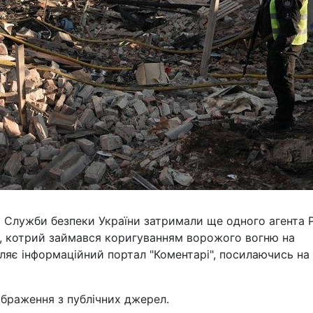
и Служби безпеки України затримали ще одного агента Р
а, котрий займався коригуванням ворожого вогню на
мляє інформаційний портал "Коментарі", посилаючись на 
браження з публічних джерел.