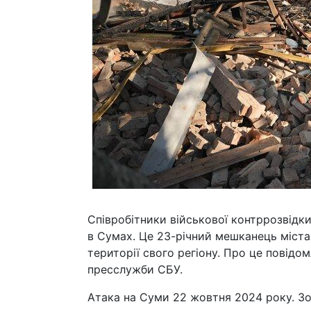
Співробітники військової контррозвідк
в Сумах. Це 23-річний мешканець міст
території свого регіону. Про це повідо
пресслужби СБУ.
Атака на Суми 22 жовтня 2024 року. Зо