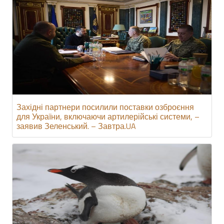
Західні партнери посилили поставки озброєння
для України, включаючи артилерійські системи, –
заявив Зеленський. – Завтра.UA