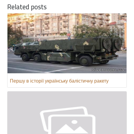
Related posts
Першу в історії українську балістичну ракету