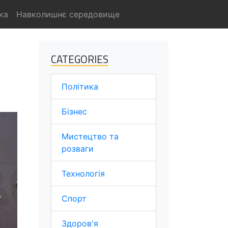
ка
Навколишнє середовище
CATEGORIES
Політика
Бізнес
Мистецтво та
розваги
Технологія
Спорт
Здоров'я