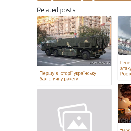
Related posts
Гене
атак
Першу в історії українську
Росто
балістичну ракету
"Нов