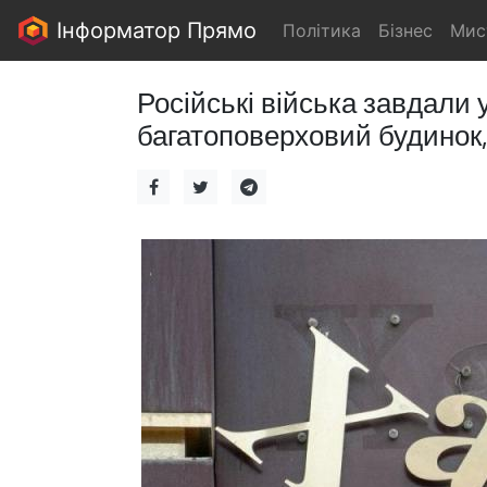
Інформатор Прямо
Політика
Бізнес
Мис
Російські війська завдали
багатоповерховий будинок,