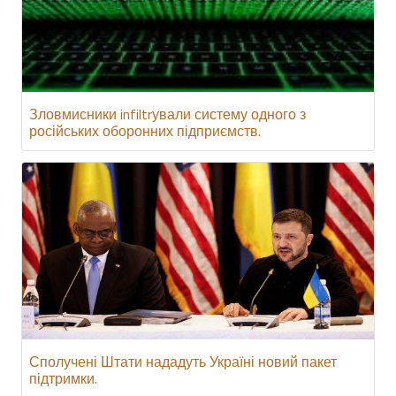
Зловмисники infiltrували систему одного з
російських оборонних підприємств.
Сполучені Штати нададуть Україні новий пакет
підтримки.