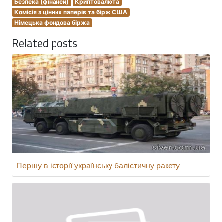
Безпека (фінанси)
Криптовалюта
Комісія з цінних паперів та бірж США
Німецька фондова біржа
Related posts
Першу в історії українську балістичну ракету