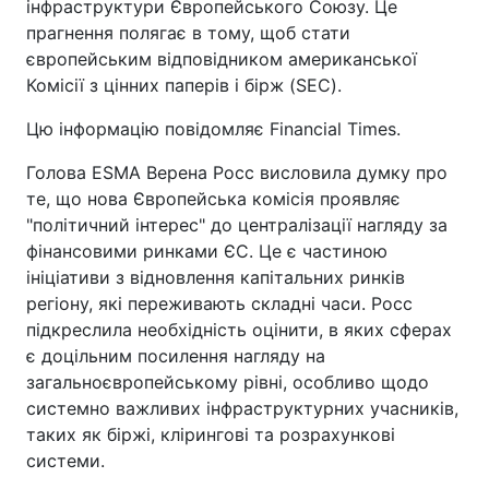
інфраструктури Європейського Союзу. Це
прагнення полягає в тому, щоб стати
європейським відповідником американської
Комісії з цінних паперів і бірж (SEC).
Цю інформацію повідомляє Financial Times.
Голова ESMA Верена Росс висловила думку про
те, що нова Європейська комісія проявляє
"політичний інтерес" до централізації нагляду за
фінансовими ринками ЄС. Це є частиною
ініціативи з відновлення капітальних ринків
регіону, які переживають складні часи. Росс
підкреслила необхідність оцінити, в яких сферах
є доцільним посилення нагляду на
загальноєвропейському рівні, особливо щодо
системно важливих інфраструктурних учасників,
таких як біржі, клірингові та розрахункові
системи.