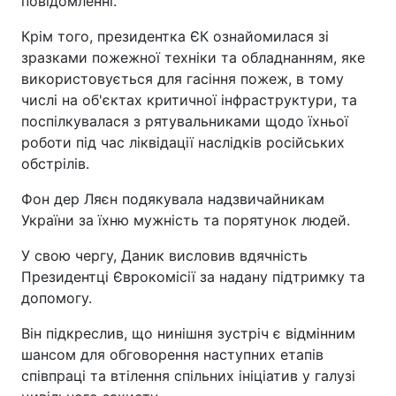
повідомленні.
Крім того, президентка ЄК ознайомилася зі
зразками пожежної техніки та обладнанням, яке
використовується для гасіння пожеж, в тому
числі на об'єктах критичної інфраструктури, та
поспілкувалася з рятувальниками щодо їхньої
роботи під час ліквідації наслідків російських
обстрілів.
Фон дер Ляєн подякувала надзвичайникам
України за їхню мужність та порятунок людей.
У свою чергу, Даник висловив вдячність
Президентці Єврокомісії за надану підтримку та
допомогу.
Він підкреслив, що нинішня зустріч є відмінним
шансом для обговорення наступних етапів
співпраці та втілення спільних ініціатив у галузі