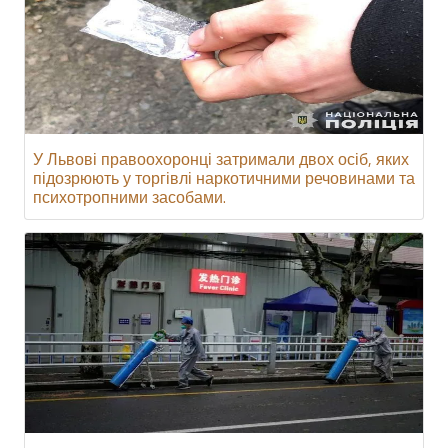
У Львові правоохоронці затримали двох осіб, яких
підозрюють у торгівлі наркотичними речовинами та
психотропними засобами.