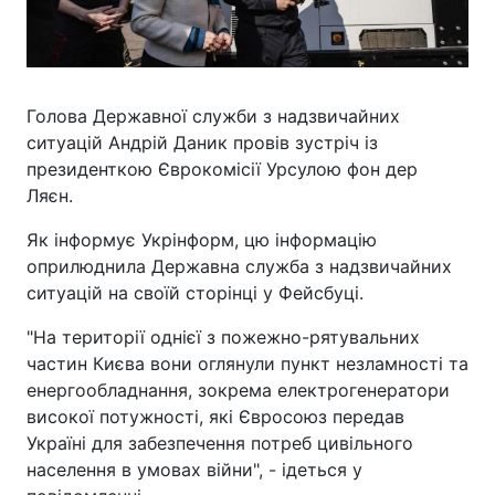
Голова Державної служби з надзвичайних
ситуацій Андрій Даник провів зустріч із
президенткою Єврокомісії Урсулою фон дер
Ляєн.
Як інформує Укрінформ, цю інформацію
оприлюднила Державна служба з надзвичайних
ситуацій на своїй сторінці у Фейсбуці.
"На території однієї з пожежно-рятувальних
частин Києва вони оглянули пункт незламності та
енергообладнання, зокрема електрогенератори
високої потужності, які Євросоюз передав
Україні для забезпечення потреб цивільного
населення в умовах війни", - ідеться у