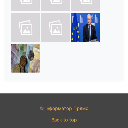
©
Інформатор Прямо
Back to top