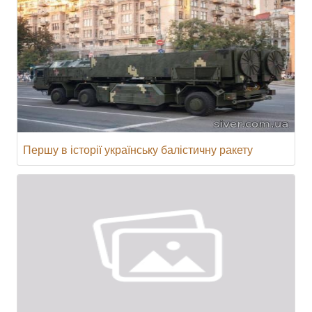
Першу в історії українську балістичну ракету