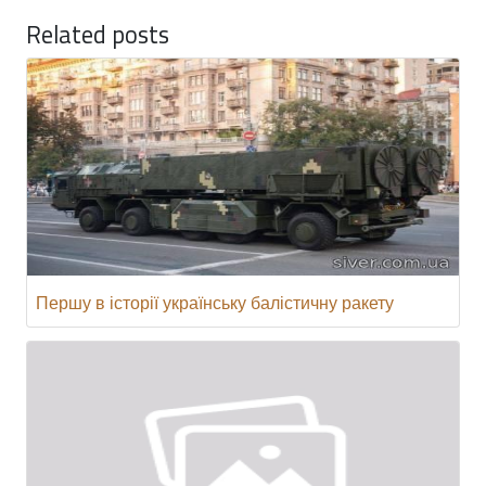
Related posts
Першу в історії українську балістичну ракету