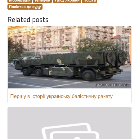
Мобілізація
Телефон
Уряд України
Пошта
Повістка до суду
Related posts
Першу в історії українську балістичну ракету