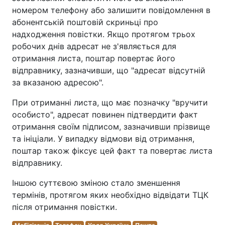
номером телефону або залишити повідомлення в
абонентській поштовій скриньці про
надходження повістки. Якщо протягом трьох
робочих днів адресат не з'являється для
отримання листа, поштар повертає його
відправнику, зазначивши, що "адресат відсутній
за вказаною адресою".
При отриманні листа, що має позначку "вручити
особисто", адресат повинен підтвердити факт
отримання своїм підписом, зазначивши прізвище
та ініціали. У випадку відмови від отримання,
поштар також фіксує цей факт та повертає листа
відправнику.
Іншою суттєвою зміною стало зменшення
термінів, протягом яких необхідно відвідати ТЦК
після отримання повістки.