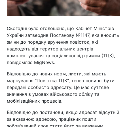
Сьогодні було оголошено, що Кабінет Міністрів
України затвердив Постанову №1147, яка вносить
зміни до порядку вручення повісток, які
надходять від територіальних центрів
комплектування та соціальної підтримки (ТЦК),
повідомляє MigNews.
Відповідно до нових норм, листи, які мають
маркування "Повістка ТЦК", тепер повинні бути
передані особисто адресату. Це має суттєве
значення в умовах військового обліку та
мобілізаційних процесів.
Відповідно до постанови, якщо адресат відсутній
за вказаною адресою, працівник пошти
зобов'язаний сповістити його за вказаним