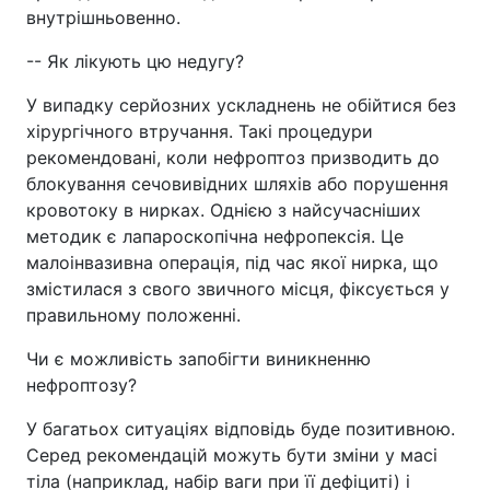
внутрішньовенно.
-- Як лікують цю недугу?
У випадку серйозних ускладнень не обійтися без
хірургічного втручання. Такі процедури
рекомендовані, коли нефроптоз призводить до
блокування сечовивідних шляхів або порушення
кровотоку в нирках. Однією з найсучасніших
методик є лапароскопічна нефропексія. Це
малоінвазивна операція, під час якої нирка, що
змістилася з свого звичного місця, фіксується у
правильному положенні.
Чи є можливість запобігти виникненню
нефроптозу?
У багатьох ситуаціях відповідь буде позитивною.
Серед рекомендацій можуть бути зміни у масі
тіла (наприклад, набір ваги при її дефіциті) і