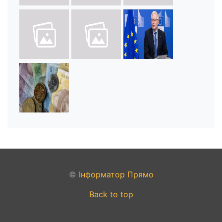
©
Інформатор Прямо
Back to top