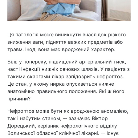
Ця патологія може виникнути внаслідок різкого
зниження ваги, підняття важких предметів або
травм. Іноді вона має вроджений характер.
Біль у попереку, підвищений артеріальний тиск,
часті інфекції нижніх сечових шляхів. У пацієнта з
такими скаргами лікар запідозрить нефроптоз.
Це стан, у якому нирка опускається нижче
анатомічно правильного положення. Які ж його
причини?
Нефроптоз може бути як вродженою аномалією,
так і набутим станом, -- зазначає Віктор
Дорецький, керівник нефрологічного відділу
Волинської обласної клінічної лікарні. -- Існує