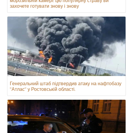
морозильній камері: цю популярну страву ви
захочете готувати знову і знову
Генеральний штаб підтвердив атаку на нафтобазу
"Атлас" у Ростовській області.