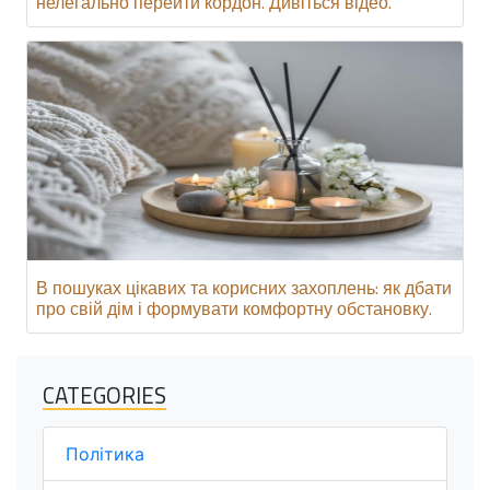
нелегально перейти кордон. Дивіться відео.
В пошуках цікавих та корисних захоплень: як дбати
про свій дім і формувати комфортну обстановку.
CATEGORIES
Політика