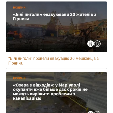
"Білі янголи" провели евакуацію 20 мешканців з
Гірника.