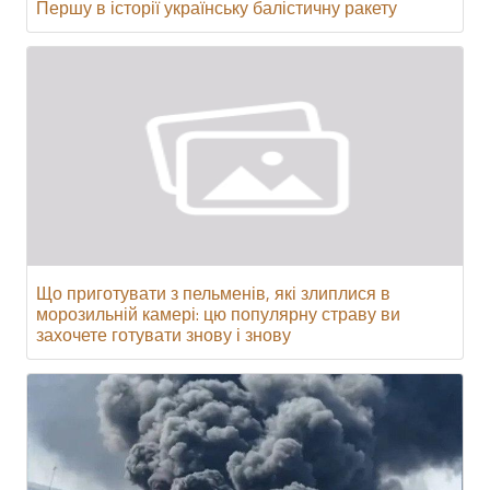
Першу в історії українську балістичну ракету
Що приготувати з пельменів, які злиплися в
морозильній камері: цю популярну страву ви
захочете готувати знову і знову