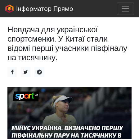
Інформатор Прямо
Невдача для української
спортсменки. У Китаї стали
відомі перші учасники півфіналу
на тисячнику.