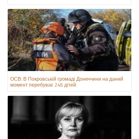
ОСВ: В Покровській громаді Донеччини на даний
момент перебуває 246 дітей.