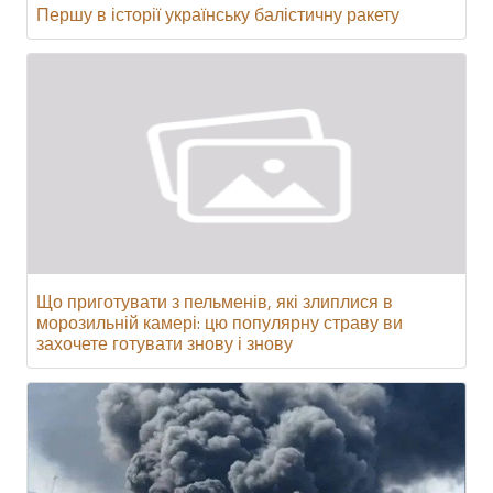
Першу в історії українську балістичну ракету
Що приготувати з пельменів, які злиплися в
морозильній камері: цю популярну страву ви
захочете готувати знову і знову