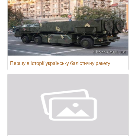
Першу в історії українську балістичну ракету