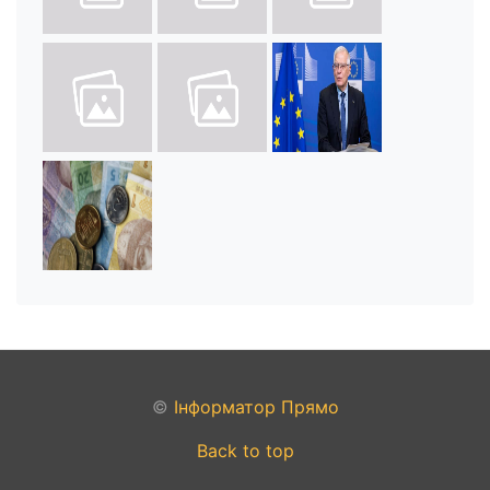
©
Інформатор Прямо
Back to top