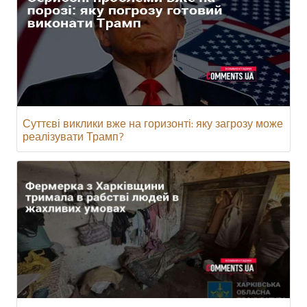
Суттєві виклики вже на горизонті: яку загрозу може
реалізувати Трамп?