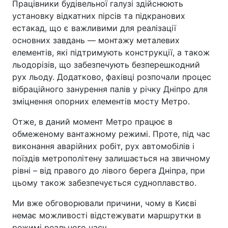
Працівники будівельної галузі здійснюють
установку відкатних пірсів та підкранових
естакад, що є важливими для реалізації
основних завдань — монтажу металевих
елементів, які підтримують конструкції, а також
льодорізів, що забезпечують безперешкодний
рух льоду. Додатково, фахівці розпочали процес
вібраційного занурення палів у річку Дніпро для
зміцнення опорних елементів мосту Метро.
Отже, в даний момент Метро працює в
обмеженому вантажному режимі. Проте, під час
виконання аварійних робіт, рух автомобілів і
поїздів метрополітену залишається на звичному
рівні – від правого до лівого берега Дніпра, при
цьому також забезпечується судноплавство.
Ми вже обговорювали причини, чому в Києві
немає можливості відстежувати маршрутки в
режимі реального часу.