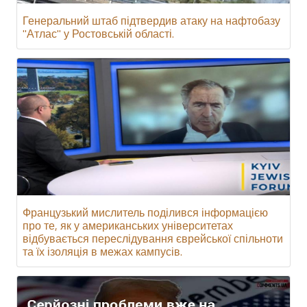
Генеральний штаб підтвердив атаку на нафтобазу
"Атлас" у Ростовській області.
Французький мислитель поділився інформацією
про те, як у американських університетах
відбувається переслідування єврейської спільноти
та їх ізоляція в межах кампусів.