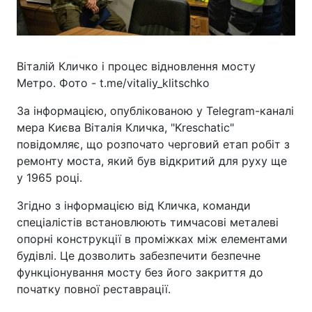
Віталій Кличко і процес відновлення мосту
Метро. Фото - t.me/vitaliy_klitschko
За інформацією, опублікованою у Telegram-каналі
мера Києва Віталія Кличка, "Kreschatic"
повідомляє, що розпочато черговий етап робіт з
ремонту моста, який був відкритий для руху ще
у 1965 році.
Згідно з інформацією від Кличка, команди
спеціалістів встановлюють тимчасові металеві
опорні конструкції в проміжках між елементами
будівлі. Це дозволить забезпечити безпечне
функціонування мосту без його закриття до
початку повної реставрації.