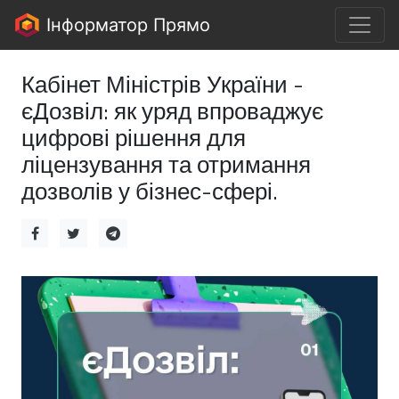
Інформатор Прямо
Кабінет Міністрів України -
єДозвіл: як уряд впроваджує
цифрові рішення для
ліцензування та отримання
дозволів у бізнес-сфері.