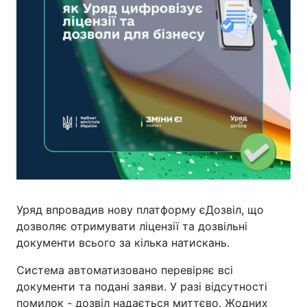
Уряд впровадив нову платформу єДозвіл, що
дозволяє отримувати ліцензії та дозвільні
документи всього за кілька натискань.
Система автоматизовано перевіряє всі
документи та подані заяви. У разі відсутності
помилок - дозвіл надається миттєво. Жодних