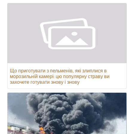
Що приготувати з пельменів, які злиплися в
морозильній камері: цю популярну страву ви
захочете готувати знову і знову