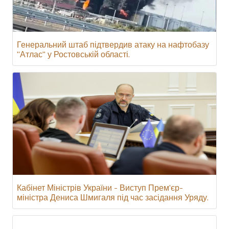
Генеральний штаб підтвердив атаку на нафтобазу
"Атлас" у Ростовській області.
Кабінет Міністрів України - Виступ Прем'єр-
міністра Дениса Шмигаля під час засідання Уряду.