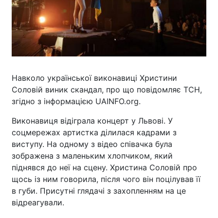
Навколо української виконавиці Христини
Соловій виник скандал, про що повідомляє ТСН,
згідно з інформацією UAINFO.org.
Виконавиця відіграла концерт у Львові. У
соцмережах артистка ділилася кадрами з
виступу. На одному з відео співачка була
зображена з маленьким хлопчиком, який
піднявся до неї на сцену. Христина Соловій про
щось із ним говорила, після чого він поцілував її
в губи. Присутні глядачі з захопленням на це
відреагували.