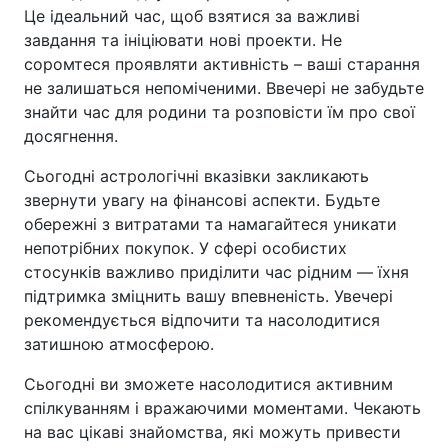
Це ідеальний час, щоб взятися за важливі
завдання та ініціювати нові проекти. Не
соромтеся проявляти активність – ваші старання
не залишаться непоміченими. Ввечері не забудьте
знайти час для родини та розповісти їм про свої
досягнення.
Сьогодні астрологічні вказівки закликають
звернути увагу на фінансові аспекти. Будьте
обережні з витратами та намагайтеся уникати
непотрібних покупок. У сфері особистих
стосунків важливо приділити час рідним — їхня
підтримка зміцнить вашу впевненість. Увечері
рекомендується відпочити та насолодитися
затишною атмосферою.
Сьогодні ви зможете насолодитися активним
спілкуванням і вражаючими моментами. Чекають
на вас цікаві знайомства, які можуть привести