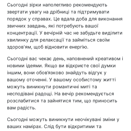
Сьогодні зірки наполегливо рекомендують
звертати увагу на дрібниці та підтримувати
порядок у справах. Це вдала доба для виконання
звичних завдань, які потребують вашої
концентрації. У вечірній час не забудьте виділити
хвилинку для релаксації та займіться своїм
здоров'ям, щоб відновити енергію.
Сьогодні вас чекає день, наповнений креативом і
новими ідеями. Якщо ви відкриєте свої думки
іншим, вони обов’язково знайдуть відгук у
вашому оточенні. У вашому особистому житті
можуть виникнути романтичні миті та
несподівані радощі. На вечір рекомендується
розслабитися та зайнятися тим, що приносить
вам радість.
Сьогодні можуть виникнути неочікувані зміни у
ваших намірах. Слід бути відкритими та