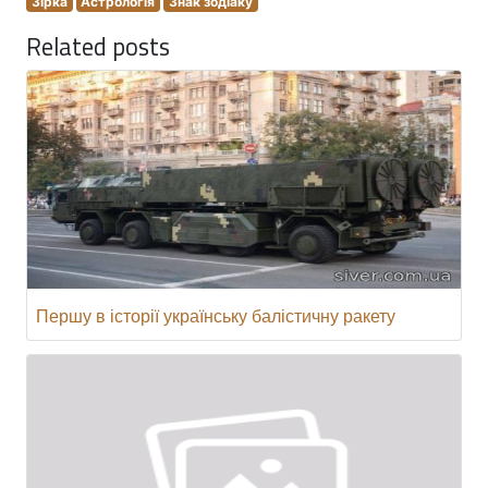
Зірка
Астрологія
Знак зодіаку
Related posts
Першу в історії українську балістичну ракету