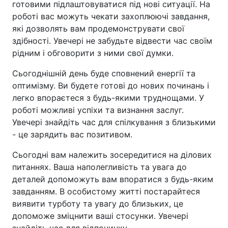
готовими підлаштовуватися під нові ситуації. На
роботі вас можуть чекати захоплюючі завдання,
які дозволять вам продемонструвати свої
здібності. Увечері не забудьте відвести час своїм
рідним і обговорити з ними свої думки.
Сьогоднішній день буде сповнений енергії та
оптимізму. Ви будете готові до нових починань і
легко впораєтеся з будь-якими труднощами. У
роботі можливі успіхи та визнання заслуг.
Увечері знайдіть час для спілкування з близькими
- це зарядить вас позитивом.
Сьогодні вам належить зосередитися на ділових
питаннях. Ваша наполегливість та увага до
деталей допоможуть вам впоратися з будь-яким
завданням. В особистому житті постарайтеся
виявити турботу та увагу до близьких, це
допоможе зміцнити ваші стосунки. Увечері