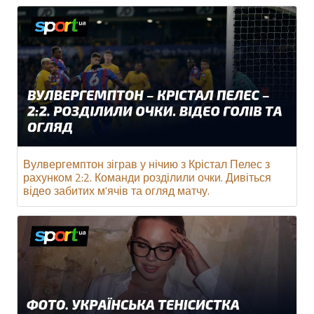
Вулвергемптон зіграв у нічию з Крістал Пелес з
рахунком 2:2. Команди розділили очки. Дивіться
відео забитих м'ячів та огляд матчу.