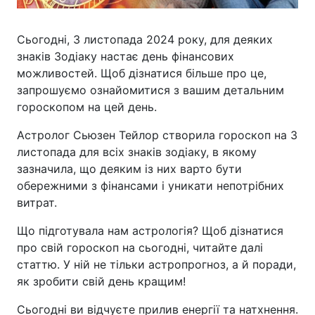
Сьогодні, 3 листопада 2024 року, для деяких
знаків Зодіаку настає день фінансових
можливостей. Щоб дізнатися більше про це,
запрошуємо ознайомитися з вашим детальним
гороскопом на цей день.
Астролог Сьюзен Тейлор створила гороскоп на 3
листопада для всіх знаків зодіаку, в якому
зазначила, що деяким із них варто бути
обережними з фінансами і уникати непотрібних
витрат.
Що підготувала нам астрологія? Щоб дізнатися
про свій гороскоп на сьогодні, читайте далі
статтю. У ній не тільки астропрогноз, а й поради,
як зробити свій день кращим!
Сьогодні ви відчуєте прилив енергії та натхнення.