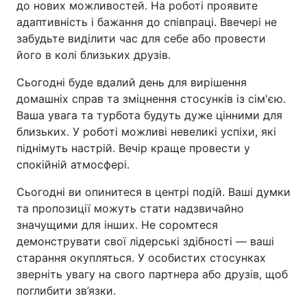
до нових можливостей. На роботі проявите
адаптивність і бажання до співпраці. Ввечері не
забудьте виділити час для себе або провести
його в колі близьких друзів.
Сьогодні буде вдалий день для вирішення
домашніх справ та зміцнення стосунків із сім'єю.
Ваша увага та турбота будуть дуже цінними для
близьких. У роботі можливі невеликі успіхи, які
піднімуть настрій. Вечір краще провести у
спокійній атмосфері.
Сьогодні ви опинитеся в центрі подій. Ваші думки
та пропозиції можуть стати надзвичайно
значущими для інших. Не соромтеся
демонструвати свої лідерські здібності — ваші
старання окупляться. У особистих стосунках
зверніть увагу на свого партнера або друзів, щоб
поглибити зв’язки.