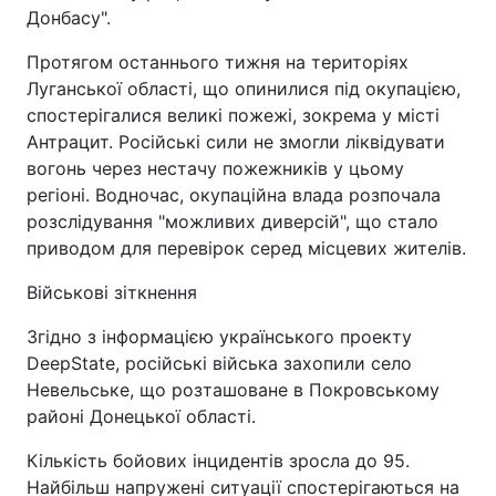
Донбасу".
Протягом останнього тижня на територіях
Луганської області, що опинилися під окупацією,
спостерігалися великі пожежі, зокрема у місті
Антрацит. Російські сили не змогли ліквідувати
вогонь через нестачу пожежників у цьому
регіоні. Водночас, окупаційна влада розпочала
розслідування "можливих диверсій", що стало
приводом для перевірок серед місцевих жителів.
Військові зіткнення
Згідно з інформацією українського проекту
DeepState, російські війська захопили село
Невельське, що розташоване в Покровському
районі Донецької області.
Кількість бойових інцидентів зросла до 95.
Найбільш напружені ситуації спостерігаються на