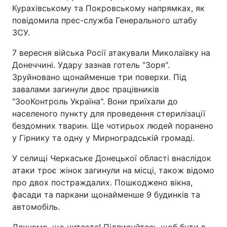
Курахівському та Покровському напрямках, як
повідомила прес-служба Генерального штабу
ЗСУ.
7 вересня війська Росії атакували Миколаївку на
Донеччині. Удару зазнав готель "Зоря".
Зруйновано щонайменше три поверхи. Під
завалами загинули двоє працівників
"ЗооКонтроль Україна". Вони приїхали до
населеного пункту для проведення стерилізації
бездомних тварин. Ще чотирьох людей поранено
у Гірнику та одну у Мирноградській громаді.
У селищі Черкаське Донецької області внаслідок
атаки троє жінок загинули на місці, також відомо
про двох постраждалих. Пошкоджено вікна,
фасади та паркани щонайменше 9 будинків та
автомобіль.