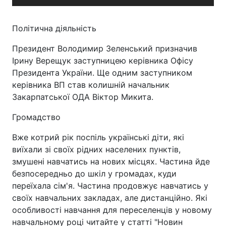
Політична діяльність
Президент Володимир Зеленський призначив
Ірину Верещук заступницею керівника Офісу
Президента України. Ще одним заступником
керівника ВП став колишній начальник
Закарпатської ОДА Віктор Микита.
Громадство
Вже котрий рік поспіль українські діти, які
виїхали зі своїх рідних населених пунктів,
змушені навчатись на нових місцях. Частина йде
безпосередньо до шкіл у громадах, куди
переїхала сім'я. Частина продовжує навчатись у
своїх навчальних закладах, але дистанційно. Які
особливості навчання для переселенців у новому
навчальному році читайте у статті "Новин