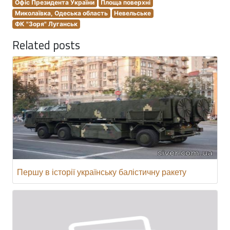
Офіс Президента України
Площа поверхні
Миколаївка, Одеська область
Невельське
ФК "Зоря" Луганськ
Related posts
Першу в історії українську балістичну ракету