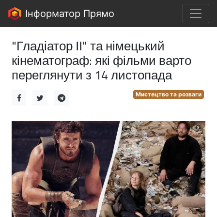
Інформатор Прямо
"Гладіатор ІІ" та німецький
кінематограф: які фільми варто
переглянути з 14 листопада
Мистецтво та розваги