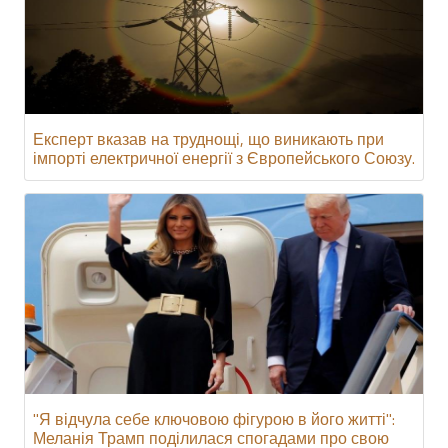
Експерт вказав на труднощі, що виникають при
імпорті електричної енергії з Європейського Союзу.
"Я відчула себе ключовою фігурою в його житті":
Меланія Трамп поділилася спогадами про свою