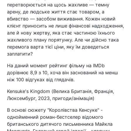
перетворюється на щось жахливе — темну
арену, де людське життя стає товаром, а
вбивство — засобом виживання. Кожен новий
клієнт приносить не лише фінансові надходження,
але й нову жертву, яка стає частиною їхнього
жахливого плану порятунку. Але чи дійсно така
перемога варта тієї ціни, яку їм доведеться
заплатити?
На даний момент рейтинг фільму на IMDb
дорівнює 8,9 з 10, хоча він заснований на менш
ніж 100 відгуках від глядачів.
Kensuke's Kingdom (Велика Британія, Франція,
Люксембург, 2023, пригоди/анімація)
В основі сюжету "Королівства Кенсуке" -
однойменний роман-бестселер відомого
британського дитячого письменника Майкла