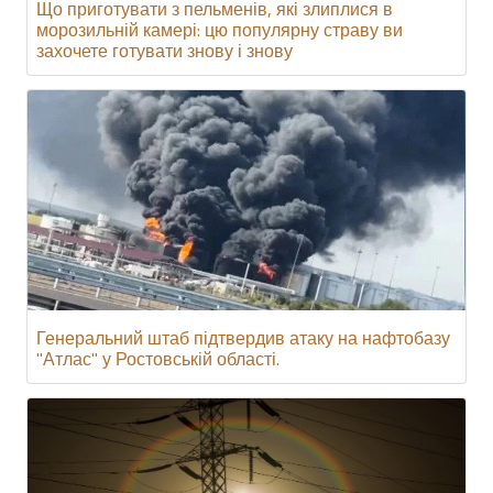
Що приготувати з пельменів, які злиплися в
морозильній камері: цю популярну страву ви
захочете готувати знову і знову
Генеральний штаб підтвердив атаку на нафтобазу
"Атлас" у Ростовській області.