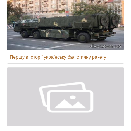
Першу в історії українську балістичну ракету