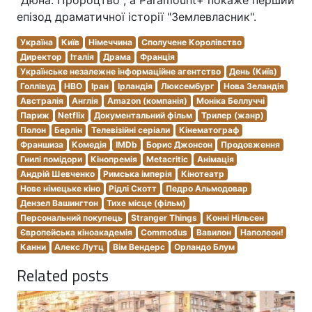
"Дюна: Пророцтво", а Paramount+ покаже перший
епізод драматичної історії "Землевласник".
Україна
Київ
Німеччина
Сполучене Королівство
Директор
Італія
Драма
Франція
Українське незалежне інформаційне агентство
День (Київ)
Голлівуд
HBO
Іран
Ірландія
Люксембург
Нова Зеландія
Австралія
Англія
Amazon (компанія)
Моніка Беллуччі
Париж
Netflix
Документальний фільм
Трилер (жанр)
Полон
Берлін
Телевізійні серіали
Кінематограф
Франшиза
Комедія
IMDb
Борис Джонсон
Продовження
Гнилі помідори
Кінопремія
Metacritic
Анімація
Андрій Шевченко
Римська імперія
Кінотеатр
Нове німецьке кіно
Рідлі Скотт
Педро Альмодовар
Дензел Вашингтон
Тихе місце (фільм)
Персональний покупець
Stranger Things
Конні Нільсен
Європейська кіноакадемія
Commodus
Вавилон
Наполеон!
Канни
Алекс Лутц
Вім Вендерс
Орландо Блум
Related posts