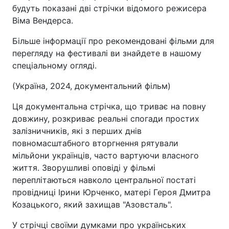
будуть показані дві стрічки відомого режисера
Віма Вендерса.
Більше інформації про рекомендовані фільми для
перегляду на фестивалі ви знайдете в нашому
спеціальному огляді.
(Україна, 2024, документальний фільм)
Ця документальна стрічка, що триває на повну
довжину, розкриває реальні спогади простих
залізничників, які з перших днів
повномасштабного вторгнення рятували
мільйони українців, часто вартуючи власного
життя. Зворушливі оповіді у фільмі
переплітаються навколо центральної постаті
провідниці Ірини Юрченко, матері Героя Дмитра
Козацького, який захищав "Азовсталь".
У стрічці своїми думками про українських