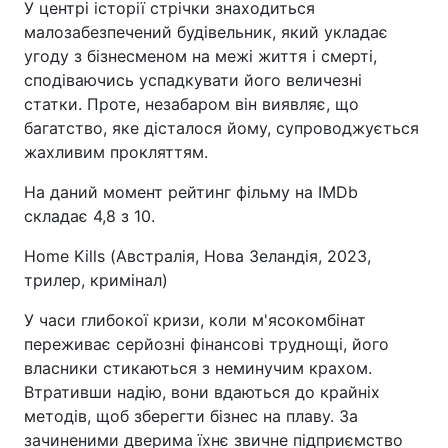
У центрі історії стрічки знаходиться
малозабезпечений будівельник, який укладає
угоду з бізнесменом на межі життя і смерті,
сподіваючись успадкувати його величезні
статки. Проте, незабаром він виявляє, що
багатство, яке дісталося йому, супроводжується
жахливим прокляттям.
На даний момент рейтинг фільму на IMDb
складає 4,8 з 10.
Home Kills (Австралія, Нова Зеландія, 2023,
трилер, кримінал)
У часи глибокої кризи, коли м'ясокомбінат
переживає серйозні фінансові труднощі, його
власники стикаються з неминучим крахом.
Втративши надію, вони вдаються до крайніх
методів, щоб зберегти бізнес на плаву. За
зачиненими дверима їхнє звичне підприємство