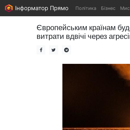
Інформатор Прямо
Політика
Бізнес
Мис
Європейським країнам буде
витрати вдвічі через агресі