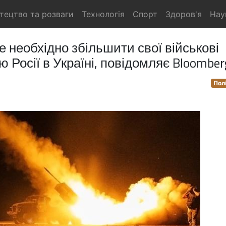
тецтво та розваги
Технологія
Спорт
Здоров'я
Нау
 необхідно збільшити свої військові
ю Росії в Україні, повідомляє Bloomber
Пол