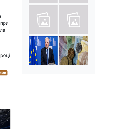
е
опри
ала
 році
амп