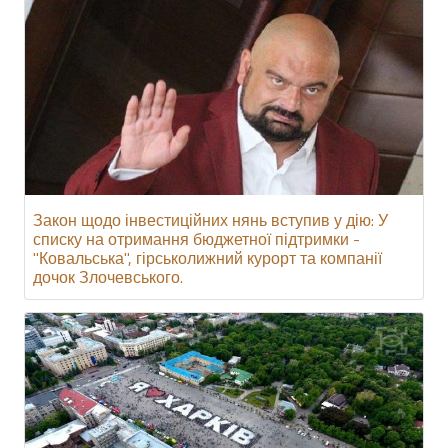
Закон щодо інвестиційних нянь вступив у дію: У
списку на отримання бюджетної підтримки -
"Ковальська", гірськолижний курорт та компанії
дочок Злочевського.