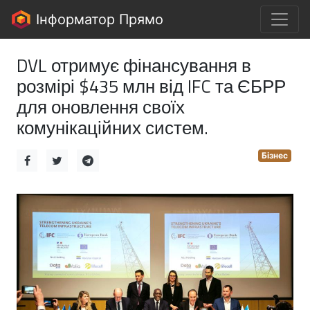
Інформатор Прямо
DVL отримує фінансування в
розмірі $435 млн від IFC та ЄБРР
для оновлення своїх
комунікаційних систем.
Бізнес