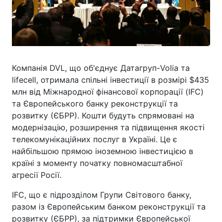
Компанія DVL, що об'єднує Датагруп-Volia та
lifecell, отримала спільні інвестиції в розмірі $435
млн від Міжнародної фінансової корпорації (IFC)
та Європейського банку реконструкції та
розвитку (ЄБРР). Кошти будуть спрямовані на
модернізацію, розширення та підвищення якості
телекомунікаційних послуг в Україні. Це є
найбільшою прямою іноземною інвестицією в
країні з моменту початку повномасштабної
агресії Росії.
IFC, що є підрозділом Групи Світового банку,
разом із Європейським банком реконструкції та
розвитку (ЄБРР), за підтримки Європейської