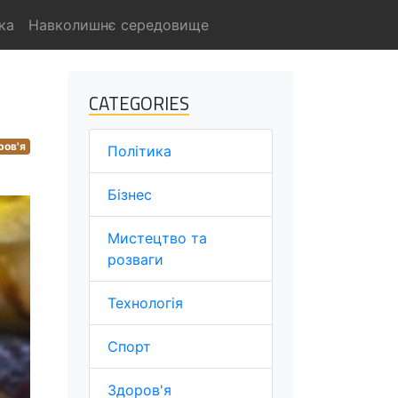
ка
Навколишнє середовище
CATEGORIES
ров'я
Політика
Бізнес
Мистецтво та
розваги
Технологія
Спорт
Здоров'я