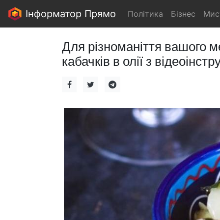
Інформатор Прямо
Політика
Бізнес
Мис
Для різноманіття вашого 
кабачків в олії з відеоінстр