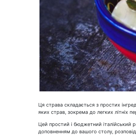
Ця страва складається з простих інгред
яких страв, зокрема до легких літніх пе
Цей простий і бюджетний італійський 
доповненням до вашого столу, розповіда