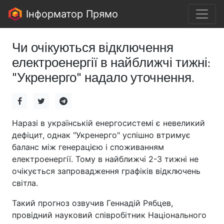
Інформатор Прямо
Чи очікуються відключення
електроенергії в найближчі тижні:
"Укренерго" надало уточнення.
Наразі в українській енергосистемі є невеликий
дефіцит, однак "Укренерго" успішно втримує
баланс між генерацією і споживанням
електроенергії. Тому в найближчі 2-3 тижні не
очікується запровадження графіків відключень
світла.
Такий прогноз озвучив Геннадій Рябцев,
провідний науковий співробітник Національного