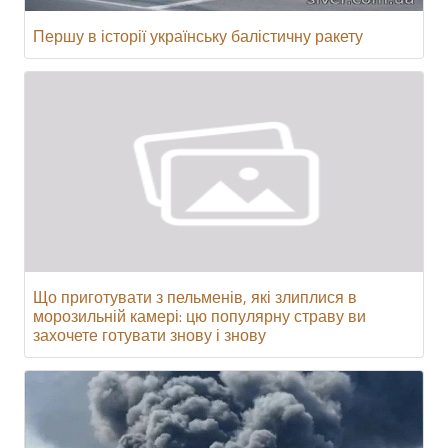
Першу в історії українську балістичну ракету
Що приготувати з пельменів, які злиплися в
морозильній камері: цю популярну страву ви
захочете готувати знову і знову