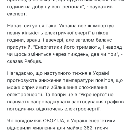
години на добу і у всіх регіонах", - зауважив
експерт.
Наразі ситуація така: Україна все ж імпортує
певну кількість електричної енергії в пікові
години, вранці і ввечері, але загалом баланс
присутній. "Енергетики його тримають, і навряд
чи щось зміниться через тиждень, два чи три", -
сказав Рябцев.
Нагадаємо, що наступного тижня в Україні
прогнозують зниження температури повітря, що
може спричинити збільшення споживання
електроенергії. Та попри це в "Укренерго" не
планують запроваджувати застосування графіків
погодинних відключень електроенергії.
Як повідомляв OBOZ.UA, в Україні енергетики
відновили живлення для майже 382 тисяч