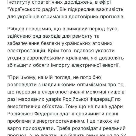
інституту стратегічних досліджень, в ефірі
"Українського радіо". Він підкреслив важливість
для українців отримання достовірних прогнозів.
Рябцев повідомив, що в зимовий період було
здійснено ряд заходів для ремонту та
забезпечення безпеки українських атомних
електростанцій. Крім того, вдалося укласти
угоди з європейськими країнами, які дозволять
збільшити обсяги імпорту електричної енергії.
"При цьому, на мій погляд, не потрібно
розповідати з надлишковим оптимізмом про те,
що перерви в енергопостачанні можливі лише в
разі масованих ударів Російської Федерації по
енергетичних об'єктах. Тому що не лише удари
Російської Федерації здатні спричинити певні
проблеми з енергопостачанням. І це також не
варто приховувати. Треба розповідати реальний
прогноз, а не лякати, що будуть вимкнення по 24