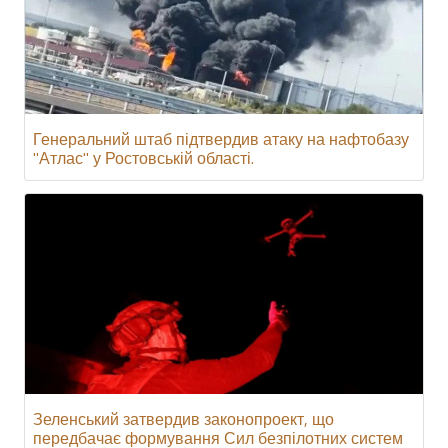
Генеральний штаб підтвердив атаку на нафтобазу
"Атлас" у Ростовській області.
Зеленський затвердив законопроект, що
передбачає формування Сил безпілотних систем