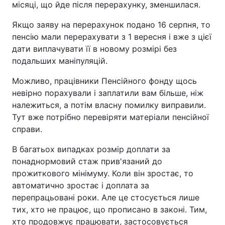
місяці, що йде після перерахунку, зменшилася.
Якщо заяву на перерахунок подано 16 серпня, то
пенсію мали перерахувати з 1 вересня і вже з цієї
дати виплачувати її в новому розмірі без
подальших маніпуляцій.
Можливо, працівники Пенсійного фонду щось
невірно порахували і заплатили вам більше, ніж
належиться, а потім власну помилку виправили.
Тут вже потрібно перевіряти матеріали пенсійної
справи.
В багатьох випадках розмір доплати за
понаднормовий стаж прив'язаний до
прожиткового мінімуму. Коли він зростає, то
автоматично зростає і доплата за
перепрацьовані роки. Але це стосується лише
тих, хто не працює, що прописано в законі. Тим,
хто продовжує працювати, застосовується