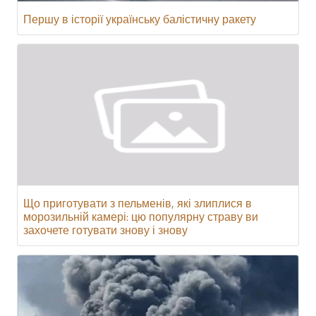
Першу в історії українську балістичну ракету
Що приготувати з пельменів, які злиплися в
морозильній камері: цю популярну страву ви
захочете готувати знову і знову