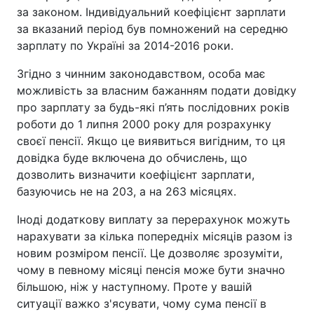
за законом. Індивідуальний коефіцієнт зарплати
за вказаний період був помножений на середню
зарплату по Україні за 2014-2016 роки.
Згідно з чинним законодавством, особа має
можливість за власним бажанням подати довідку
про зарплату за будь-які п’ять послідовних років
роботи до 1 липня 2000 року для розрахунку
своєї пенсії. Якщо це виявиться вигідним, то ця
довідка буде включена до обчислень, що
дозволить визначити коефіцієнт зарплати,
базуючись не на 203, а на 263 місяцях.
Іноді додаткову виплату за перерахунок можуть
нарахувати за кілька попередніх місяців разом із
новим розміром пенсії. Це дозволяє зрозуміти,
чому в певному місяці пенсія може бути значно
більшою, ніж у наступному. Проте у вашій
ситуації важко з'ясувати, чому сума пенсії в