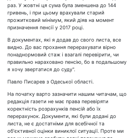
раз. У жовтні ця сума була зменшена до 144
гривень, і при цьому врахували старий
прожитковий мінімум, який діяв на момент
призначення пенсії у 2017 році.
В документах, які я додав до свого листа, все
видно. До вас прохання перерахувати вірно
понаднормовий стаж і взагалі перевірити, чи
правильно нараховано пенсію, бо в подальшому
я хочу звертатися до суду".
Павло Писарев з Одеської області.
На початку варто зазначити нашим читачам, що
редакція газети не має права перевіряти
коректність розрахунків пенсій або їх
перерахунок. Документи, які були додані до
листа, не є достатніми для всебічної та
об'єктивної оцінки виниклої ситуації. Проте ми