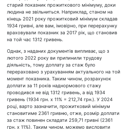
старий показник прожиткового мінімуму, доки
людина не звільниться. Наприклад, станом на
кінець 2021 року прожитковий мінімум складав
1934 гривні, але вам, імовірно, при перерахунку
враховували показник за 2017 рік, що становив
на той час 1312 гривень.
Однак, з наданих документів випливає, що з
лютого 2022 року ви припинили трудову
діяльність, тому доплату за стаж було
перераховано з урахуванням актуального на той
момент показника. Таким чином, розрахунок
доплати за 11 років наднормового стажу
проводився не від 1312 гривень, а від 1934
гривень (1934 грн. х 11% = 212,74 грн.). У 2024
році, варто зазначити, прожитковий мінімум
становитиме 2361 гривню, отже, розмір доплати
за стаж повинен складати 259,71 гривні (2361
грн. х 11%). Таким чином, можемо висловити