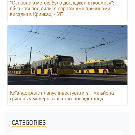
"Основною метою було дослідження космосу":
військові поділилися справжніми причинами
висадки в Кринках, - УП
Київпастранс планує інвестувати 4,1 мільйона
гривень у модернізацію тягової підстанції.
CATEGORIES