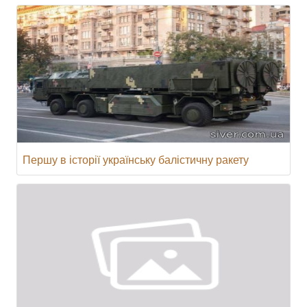
Першу в історії українську балістичну ракету