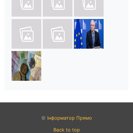
©
Інформатор Прямо
Back to top