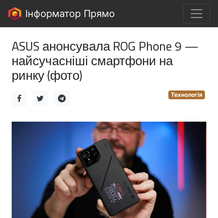
Інформатор Прямо
ASUS анонсувала ROG Phone 9 —
найсучасніші смартфони на
ринку (фото)
Технологія