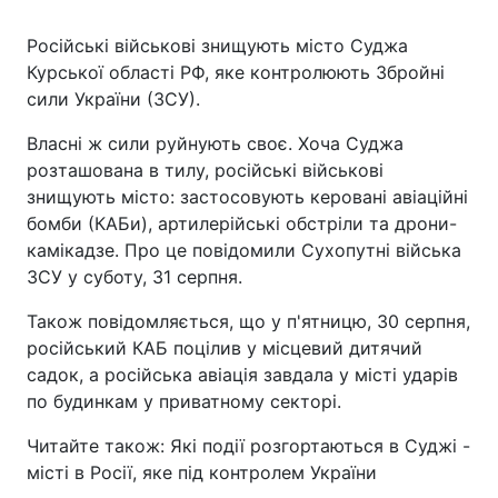
Російські військові знищують місто Суджа
Курської області РФ, яке контролюють Збройні
сили України (ЗСУ).
Власні ж сили руйнують своє. Хоча Суджа
розташована в тилу, російські військові
знищують місто: застосовують керовані авіаційні
бомби (КАБи), артилерійські обстріли та дрони-
камікадзе. Про це повідомили Сухопутні війська
ЗСУ у суботу, 31 серпня.
Також повідомляється, що у п'ятницю, 30 серпня,
російський КАБ поцілив у місцевий дитячий
садок, а російська авіація завдала у місті ударів
по будинкам у приватному секторі.
Читайте також: Які події розгортаються в Суджі -
місті в Росії, яке під контролем України