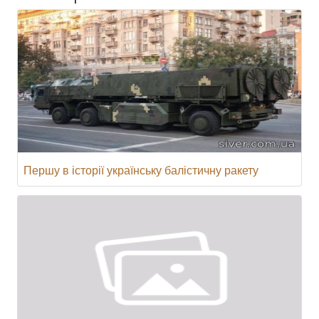
Першу в історії українську балістичну ракету