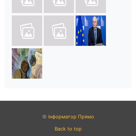
©
Інформатор Прямо
Back to top