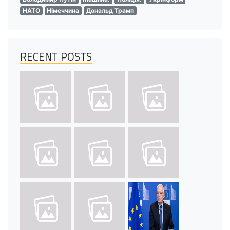
НАТО
Німеччина
Дональд Трамп
RECENT POSTS