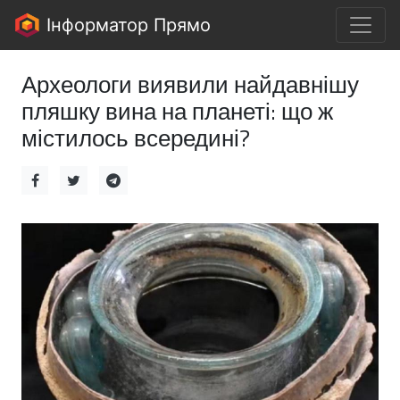
Інформатор Прямо
Археологи виявили найдавнішу
пляшку вина на планеті: що ж
містилось всередині?