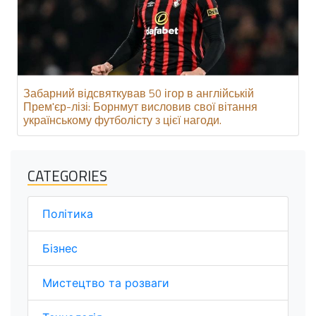
Забарний відсвяткував 50 ігор в англійській
Прем'єр-лізі: Борнмут висловив свої вітання
українському футболісту з цієї нагоди.
CATEGORIES
Політика
Бізнес
Мистецтво та розваги