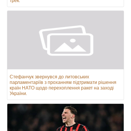
трек.
Стефанчук звернувся до литовських
парламентаріїв з проханням підтримати рішення
країн НАТО щодо перехоплення ракет на заході
України.