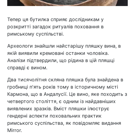
Тепер ця бутилка сприяє дослідникам у
розкритті загадок ритуалів поховання в
римському суспільстві.
Археологи знайшли найстарішу пляшку вина, в
якій виявили кремовані останки чоловіка.
Аналізи підтвердили, що рідина в цій пляшці
справді є вином.
Два тисячолітня скляна пляшка була знайдена в
гробниці п'ять років тому в історичному місті
Кармона, що в Андалусії. Це вино, яке походить з
четвертого століття, є одним із найдавніших
виявлених зразків. Вміст пляшки ілюструє
гендерні аспекти поховальних практик
римського суспільства, як повідомляє видання
Mirror.