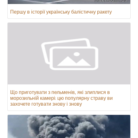
Першу в історії українську балістичну ракету
Що приготувати з пельменів, які злиплися в
морозильній камері: цю популярну страву ви
захочете готувати знову і знову