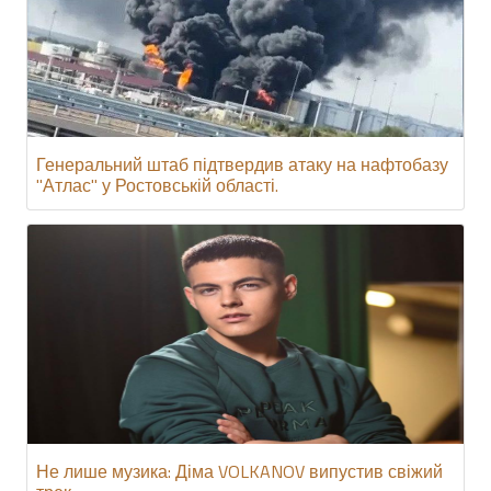
Генеральний штаб підтвердив атаку на нафтобазу
"Атлас" у Ростовській області.
Не лише музика: Діма VOLKANOV випустив свіжий